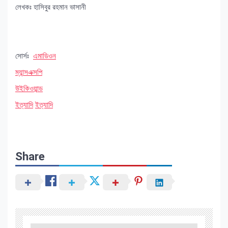
লেখকঃ হাসিবুর রহমান ভাসানী
সোর্সঃ
এমাডিওন
ম্যান্সএক্সপি
উইকিওয়ান্ড
ইত্যাদি
ইত্যাদি
Share