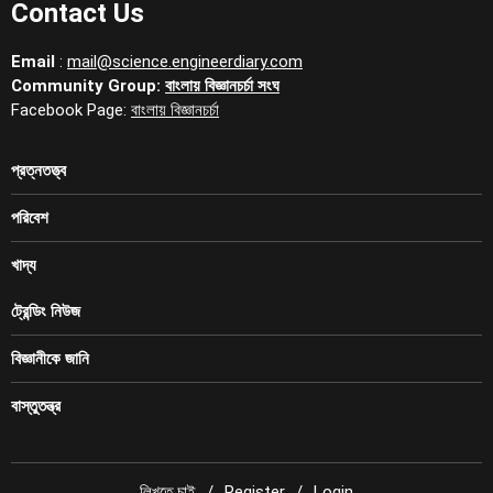
Contact Us
Email
:
mail@science.engineerdiary.com
Community Group:
বাংলায় বিজ্ঞানচর্চা সংঘ
Facebook Page:
বাংলায় বিজ্ঞানচর্চা
প্রত্নতত্ত্ব
পরিবেশ
খাদ্য
ট্রেন্ডিং নিউজ
বিজ্ঞানীকে জানি
বাস্তুতন্ত্র
লিখতে চাই
Register
Login