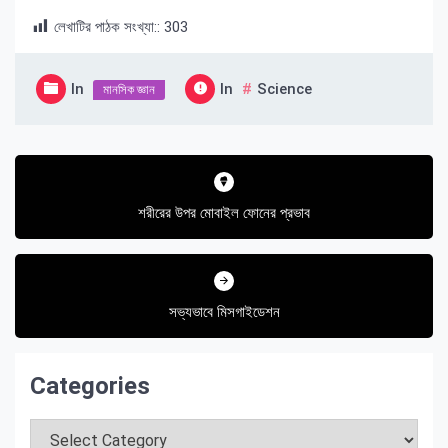
লেখাটির পাঠক সংখ্যা::
303
In
In
Science
মানসিক জ্ঞান
Post
navigation
শরীরের উপর মোবাইল ফোনের প্রভাব
সভ্যভাবে মিসগাইডেশন
Categories
Categories