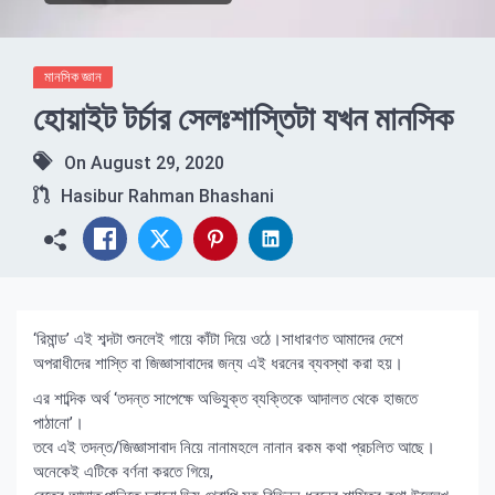
মানসিক জ্ঞান
হোয়াইট টর্চার সেলঃশাস্তিটা যখন মানসিক
On
August 29, 2020
Hasibur Rahman Bhashani
‘রিমান্ড’ এই শব্দটা শুনলেই গায়ে কাঁটা দিয়ে ওঠে।সাধারণত আমাদের দেশে
অপরাধীদের শাস্তি বা জিজ্ঞাসাবাদের জন্য এই ধরনের ব্যবস্থা করা হয়।
এর শাব্দিক অর্থ ‘তদন্ত সাপেক্ষে অভিযুক্ত ব্যক্তিকে আদালত থেকে হাজতে
পাঠানো’।
তবে এই তদন্ত/জিজ্ঞাসাবাদ নিয়ে নানামহলে নানান রকম কথা প্রচলিত আছে।
অনেকেই এটিকে বর্ণনা করতে গিয়ে,