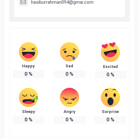
hasiburrahman094@gmai.com
Happy
Sad
Excited
0
%
0
%
0
%
Sleepy
Angry
Surprise
0
%
0
%
0
%