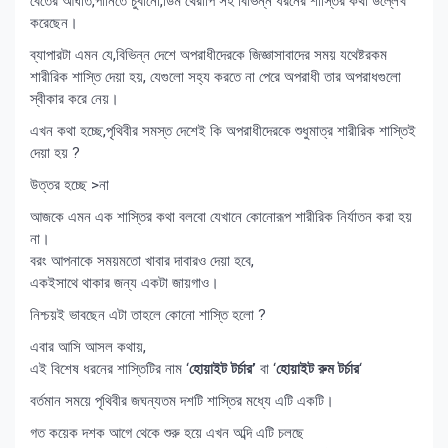
বেতের আঘাত,পানিতে চুবানো,ডিম থেরাপি সহ বিভিন্ন ধরনের শাস্তির কথা উল্লেখ
করেছেন।
ব্যাপারটা এমন যে,বিভিন্ন দেশে অপরাধীদেরকে জিজ্ঞাসাবাদের সময় যথেষ্টরকম
শারীরিক শাস্তি দেয়া হয়, যেগুলো সহ্য করতে না পেরে অপরাধী তার অপরাধগুলো
স্বীকার করে নেয়।
এখন কথা হচ্ছে,পৃথিবীর সমস্ত দেশেই কি অপরাধীদেরকে শুধুমাত্র শারীরিক শাস্তিই
দেয়া হয় ?
উত্তর হচ্ছে >না
আজকে এমন এক শাস্তির কথা বলবো যেখানে কোনোরূপ শারীরিক নির্যাতন করা হয়
না।
বরং আপনাকে সময়মতো খাবার দাবারও দেয়া হবে,
একইসাথে থাকার জন্য একটা জায়গাও।
নিশ্চয়ই ভাবছেন এটা তাহলে কোনো শাস্তি হলো ?
এবার আসি আসল কথায়,
এই বিশেষ ধরনের শাস্তিটির নাম ‘
হোয়াইট টর্চার’
বা ‘
হোয়াইট রুম টর্চার
‘
বর্তমান সময়ে পৃথিবীর জঘন্যতম দশটি শাস্তির মধ্যে এটি একটি।
গত কয়েক দশক আগে থেকে শুরু হয়ে এখন অব্দি এটি চলছে