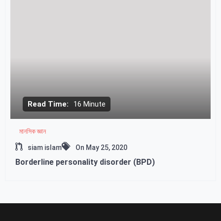
Read Time:
16 Minute
মানসিক জ্ঞান
siam islam
On
May 25, 2020
Borderline personality disorder (BPD)