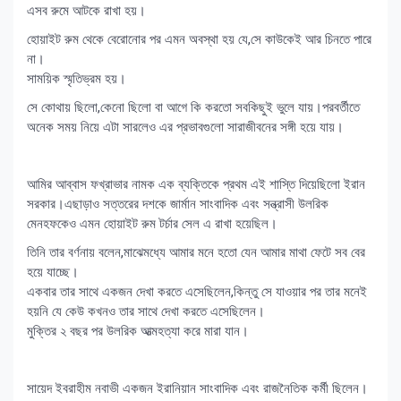
এসব রুমে আটকে রাখা হয়।
হোয়াইট রুম থেকে বেরোনোর পর এমন অবস্থা হয় যে,সে কাউকেই আর চিনতে পারে
না।
সাময়িক স্মৃতিভ্রম হয়।
সে কোথায় ছিলো,কেনো ছিলো বা আগে কি করতো সবকিছুই ভুলে যায়।পরবর্তীতে
অনেক সময় নিয়ে এটা সারলেও এর প্রভাবগুলো সারাজীবনের সঙ্গী হয়ে যায়।
আমির আব্বাস ফখ্রাভার নামক এক ব্যক্তিকে প্রথম এই শাস্তি দিয়েছিলো ইরান
সরকার।এছাড়াও সত্তরের দশকে জার্মান সাংবাদিক এবং সন্ত্রাসী উলরিক
মেনহফকেও এমন হোয়াইট রুম টর্চার সেল এ রাখা হয়েছিল।
তিনি তার বর্ণনায় বলেন,মাঝেমধ্যে আমার মনে হতো যেন আমার মাথা ফেটে সব বের
হয়ে যাচ্ছে।
একবার তার সাথে একজন দেখা করতে এসেছিলেন,কিন্তু সে যাওয়ার পর তার মনেই
হয়নি যে কেউ কখনও তার সাথে দেখা করতে এসেছিলেন।
মুক্তির ২ বছর পর উলরিক আত্মহত্যা করে মারা যান।
সায়েদ ইবরাহীম নবাভী একজন ইরানিয়ান সাংবাদিক এবং রাজনৈতিক কর্মী ছিলেন।