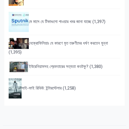
মে মাসে যে টিকাগুলো পাওয়ার খবর জানা যাচ্ছে
(1,397)
নেক্রোফিলিয়াঃ যে কারণে মৃত তরুণীদের ধর্ষণ করতেন মুন্না
(1,395)
ইউরেনিয়ামসহ গ্রেফতারের সত্যতা কতটকু?
(1,380)
সাই-ফাই রিভিউ: ইন্টারস্টেলার
(1,258)