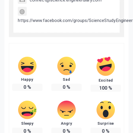
https://www.facebook.com/groups/ScienceStudy.Engineer
Happy
Sad
Excited
0
%
0
%
100
%
Sleepy
Angry
Surprise
0
%
0
%
0
%