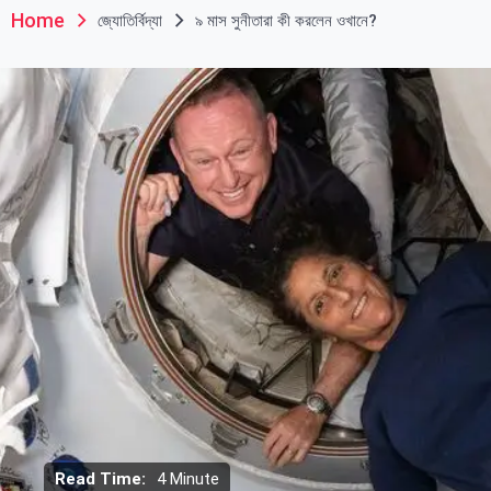
Home
জ্যোতির্বিদ্যা
৯ মাস সুনীতারা কী করলেন ওখানে?
Read Time:
4 Minute