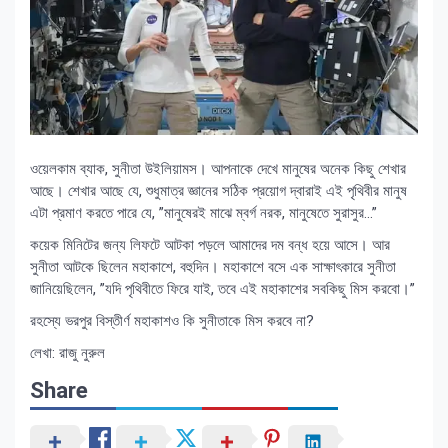
ওয়েলকাম ব্যাক, সুনীতা উইলিয়ামস। আপনাকে দেখে মানুষের অনেক কিছু শেখার
আছে। শেখার আছে যে, শুধুমাত্র জ্ঞানের সঠিক প্রয়োগ দ্বারাই এই পৃথিবীর মানুষ
এটা প্রমাণ করতে পারে যে, ”মানুষেরই মাঝে ম্বর্গ নরক, মানুষেতে সুরাসুর…”
কয়েক মিনিটের জন্য লিফটে আটকা পড়লে আমাদের দম বন্ধ হয়ে আসে। আর
সুনীতা আটকে ছিলেন মহাকাশে, বহুদিন। মহাকাশে বসে এক সাক্ষাৎকারে সুনীতা
জানিয়েছিলেন, ”যদি পৃথিবীতে ফিরে যাই, তবে এই মহাকাশের সবকিছু মিস করবো।”
রহস্যে ভরপুর বিস্তীর্ণ মহাকাশও কি সুনীতাকে মিস করবে না?
লেখা: রাজু নুরুল
Share