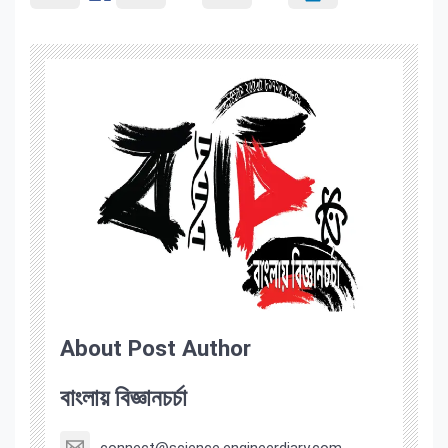
About Post Author
বাংলায় বিজ্ঞানচর্চা
connect@science.engineerdiary.com