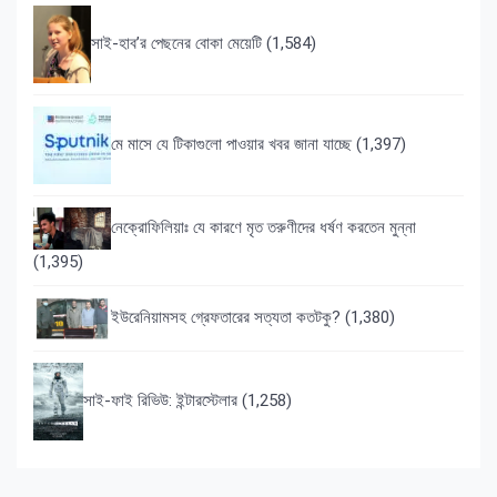
সাই-হাব’র পেছনের বোকা মেয়েটি
(1,584)
মে মাসে যে টিকাগুলো পাওয়ার খবর জানা যাচ্ছে
(1,397)
নেক্রোফিলিয়াঃ যে কারণে মৃত তরুণীদের ধর্ষণ করতেন মুন্না
(1,395)
ইউরেনিয়ামসহ গ্রেফতারের সত্যতা কতটকু?
(1,380)
সাই-ফাই রিভিউ: ইন্টারস্টেলার
(1,258)