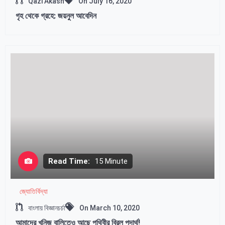
Qazi Akash
On
July 16, 2020
গৃহ থেকে গ্রহে: জয়নুল আবেদিন
Read Time:
15 Minute
জ্যোতির্বিদ্যা
বাংলায় বিজ্ঞানচর্চা
On
March 10, 2020
আমাদের খনিজ বালিতেও আছে পৃথিবীর বিরল পদার্থ!