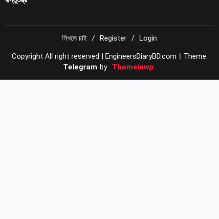
লিখতে চাই
Register
Login
Copyright All right reserved | EngineersDiaryBD.com
|
Theme:
Telegram
by
Themeinwp