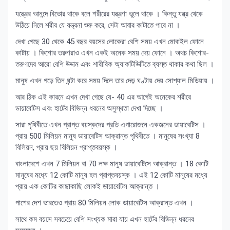
যন্ত্রের আনন্দে বিভোর থাকে বলে শরীরের যন্ত্রণা ভুলে থাকে । কিন্তু যন্ত্র থেকে
উঠিয়ে নিলে শরীর যে যন্ত্রনা শুরু করে, সেটা আবার কাটাতে পারে না ।
দেখা গেছে 30 থেকে 45 বছর বয়সের লোকেরা বেশি সময় এখন মোবাইল ফোনে
কাটায় । কিশোর তরুণরাও এখন একই অনেক সময় দেয় ফোনে । অথচ কিশোর-
তরুণদের আরো বেশি উদ্দাম এবং শারীরিক অ্যাকটিভিটিতে ব্যস্ত থাকার কথা ছিল ।
মানুষ এখন গড়ে তিন ঘন্টা করে সময় দিলে তার দেড় ঘণ্টায় দেয় সোশ্যাল মিডিয়ায় ।
আর ঠিক এই কারনে এখন দেখা গেছে যে- 40 এর আগেই অনেকের শরীরে
ডায়াবেটিস এবং হার্টের বিভিন্ন ধরনের অসুস্থতা দেখা দিচ্ছে ।
সারা পৃথিবীতে এখন প্রাপ্ত বয়স্কদের প্রতি এগারোজনে একজনের ডায়াবেটিস ।
প্রায় 500 মিলিয়ন মানুষ ডায়াবেটিস আক্রান্ত পৃথিবীতে । মানুষের সংখ্যা 8
বিলিয়ন, প্রায় ছয় বিলিয়ন প্রাপ্তবয়স্ক ।
বাংলাদেশে এখন 7 মিলিয়ন বা 70 লক্ষ মানুষ ডায়াবেটিসে আক্রান্ত । 18 কোটি
মানুষের মধ্যে 12 কোটি মানুষ হল প্রাপ্তবয়স্ক । এই 12 কোটি মানুষের মধ্যে
প্রায় এক কোটির কাছাকাছি লোকই ডায়াবেটিস আক্রান্ত ।
পাশের দেশ ভারতেও প্রায় 80 মিলিয়ন লোক ডায়াবেটিস আক্রান্ত এখন ।
সাথে কম বয়সে সবচেয়ে বেশি সংখ্যক মারা যায় এখন হার্টের বিভিন্ন ধরনের