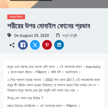
স্বাস্থ্য বিজ্ঞান
শরীরের উপর মোবাইল ফোনের প্রভাব
On
August 29, 2020
অপূর্ব চৌধুরী
মানুষ এখন আগের চেয়ে অনেক বেশি অলস । এই অলসতার কারণ – Inactivity
। বাংলা করলে দাঁড়ায় – নিষ্ক্রিয়তা । আমি বলি – অকর্মণ্যতা ।
এ নিয়ে গবেষণা হয়েছে অনেক । 2002 সাল থেকে 2017, এই সময়কালের মধ্যে
মানুষ কী পরিমান অলস হয়েছে ইউরোপে, তা গবেষণা করতে গিয়ে দেখতে পেল যে –
ইউরোপে মানুষ আগের চেয়ে 20 পার্সেন্ট বেশি অলস হয়ে গেছে ।
কিন্তু কেন অলস হয়ে উঠেছে ?
শুরুতে উত্তরে বলেছিলাম – এই অলসতার কারণ – নিষ্ক্রিয়তা ।