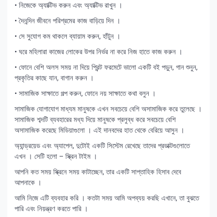
• নিজেকে অ্যাক্টিভ করুন এবং অ্যাক্টিভ রাখুন ।
• দৈনন্দিন জীবনে পরিশ্রমের কাজ বাড়িয়ে দিন ।
• সে সুযোগ কম থাকলে ব্যায়াম করুন, হাঁটুন ।
• ঘরে মহিলারা কাজের লোকের উপর নির্ভর না করে নিজ হাতে কাজ করুন ।
• ফোনে বেশি অলস সময় না দিয়ে প্রিন্ট ফরমেটে ভালো একটি বই পড়ুন, গান শুনুন,
প্রকৃতির কাছে যান, বাগান করুন ।
• সামাজিক সাক্ষাতে গল্প করুন, ফোনে নয় সাক্ষাতে কথা বলুন ।
সামাজিক যোগাযোগ মাধ্যম মানুষকে এখন সবচেয়ে বেশি অসামাজিক করে তুলেছে ।
সামাজিক শব্দটি ব্যবহারের মধ্য দিয়ে মানুষকে প্রলুব্ধ করে সবচেয়ে বেশি
অসামাজিক করেছে মিডিয়াগুলো । এই দানবদের হাত থেকে বেরিয়ে আসুন ।
অ্যান্ড্রয়েড এবং অ্যাপেল, দুটোই একটি সিস্টেম রেখেছে তাদের প্রডাক্টগুলোতে
এখন । সেটি হলো – স্ক্রিন টাইম ।
আপনি কত সময় স্ক্রিনে সময় কাটাচ্ছেন, তার একটি সাপ্তাহিক হিসাব দেবে
আপনাকে ।
আমি নিজে এটি ব্যবহার করি । কতটা সময় আমি অপব্যয় করছি এখানে, তা বুঝতে
পারি এবং নিয়ন্ত্রণ করতে পারি ।