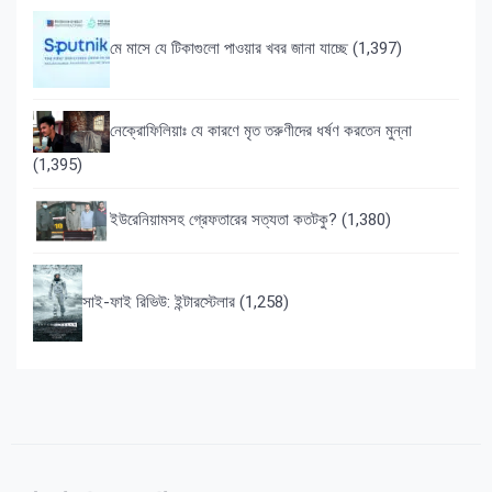
মে মাসে যে টিকাগুলো পাওয়ার খবর জানা যাচ্ছে
(1,397)
নেক্রোফিলিয়াঃ যে কারণে মৃত তরুণীদের ধর্ষণ করতেন মুন্না
(1,395)
ইউরেনিয়ামসহ গ্রেফতারের সত্যতা কতটকু?
(1,380)
সাই-ফাই রিভিউ: ইন্টারস্টেলার
(1,258)