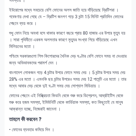
সমস্যায় ।
ইউরোপের মধ্যে সবচেয়ে বেশি ফোনের অলস জাতি হয়ে দাঁড়িয়েছে ব্রিটিশরা ।
গবেষণায় দেখা গেছে যে – ব্রিটিশ জনগণ গড়ে 3 ঘন্টা 15 মিনিট প্রতিদিন ফোনের
পেছনে ব্যয় করে ।
শুধু ফোন নিয়ে অযথা বসে থাকার কারণে বছরে প্রায় 80 হাজার এর উপরে মৃত্যু হয়
। সারা পৃথিবীতে এরকম অলসতার কারণে মৃত্যুর সংখ্যা গিয়ে দাঁড়িয়েছে এখন
মিলিয়নের মতো ।
পশ্চিমে সরকারগুলো শিশু কিশোরদের দৈনিক দেড় ঘণ্টার বেশি ফোনে সময় না দেওয়ার
জন্য অভিভাবকদের পরামর্শ দেন ।
বাংলাদেশ লোকজন গড়ে 4 ঘন্টার উপরে ফোনে সময় দেয় । 5 ঘন্টার উপরে সময় দেয়
28% এর মতো । এমনকি ছয় ঘন্টার উপরেও সময় দেয় 12 পার্সেন্ট এর মতো । তার
মধ্যে আবার দেড় থেকে দুই ঘণ্টা সময় দেয় সোশ্যাল মিডিয়ায় ।
ফোনের পেছনে এই নিষ্ক্রিয়তা কিডনি থেকে শুরু করে ডিপ্রেশন, আর্থ্রাইটিস থেকে
শুরু করে হজম সমস্যা, ইমিউনিটি থেকে কার্ডিয়াক সমস্যা, কত কিছুতেই যে মানুষ
আক্রান্ত হচ্ছে, নিজেরাই জানেনা ।
তাহলে কী করবেন ?
• ফোনের ব্যবহার কমিয়ে দিন ।