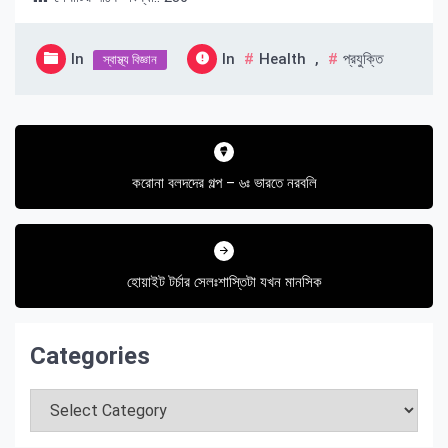
In
In
Health
,
প্রযুক্তি
স্বাস্থ্য বিজ্ঞান
Post
navigation
করোনা বলদদের গল্প – ৬ঃ ভারতে নরবলি
হোয়াইট টর্চার সেলঃশাস্তিটা যখন মানসিক
Categories
Categories