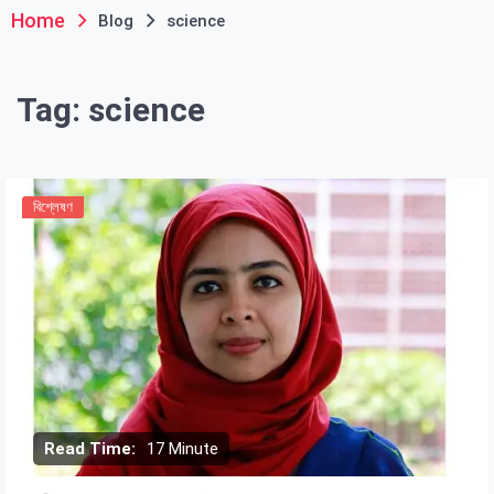
Home
Blog
science
Tag:
science
বিশ্লেষণ
Read Time:
17 Minute