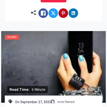
রোগের জন্য তার […]
আলোচিত
Read Time:
6 Minute
On
September 27, 2020
বাংলায় বিজ্ঞানচর্চা