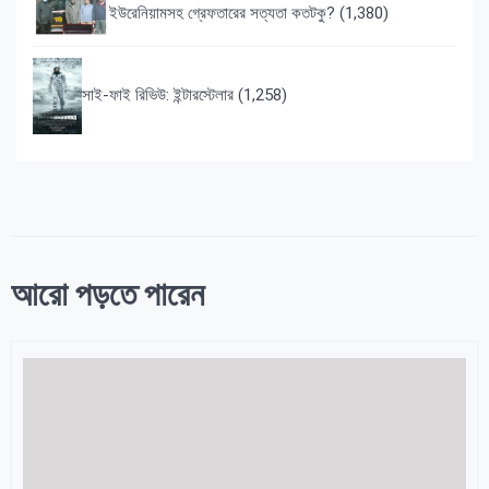
ইউরেনিয়ামসহ গ্রেফতারের সত্যতা কতটকু?
(1,380)
সাই-ফাই রিভিউ: ইন্টারস্টেলার
(1,258)
আরো পড়তে পারেন