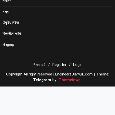
পরিবেশ
খাদ্য
ট্রেন্ডিং নিউজ
বিজ্ঞানীকে জানি
বাস্তুতন্ত্র
লিখতে চাই
Register
Login
Copyright All right reserved | EngineersDiaryBD.com
|
Theme:
Telegram
by
Themeinwp