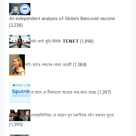
An independent analysis of Globe’s Bancovid vaccine
(2,238)
সাই-ফাই মুভি রিভিউ: 𝗧𝗘𝗡𝗘𝗧
(1,898)
সাই-হাব’র পেছনের বোকা মেয়েটি
(1,584)
মে মাসে যে টিকাগুলো পাওয়ার খবর জানা যাচ্ছে
(1,397)
নেক্রোফিলিয়াঃ যে কারণে মৃত তরুণীদের ধর্ষণ করতেন মুন্না
(1,395)