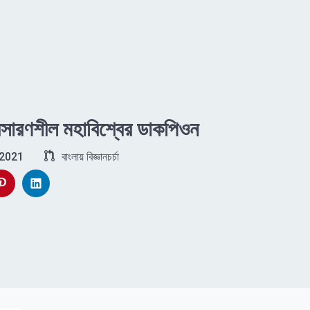
রসারণশীল মহাবিশ্বের ডাকপিওন
 2021
বাংলায় বিজ্ঞানচর্চা