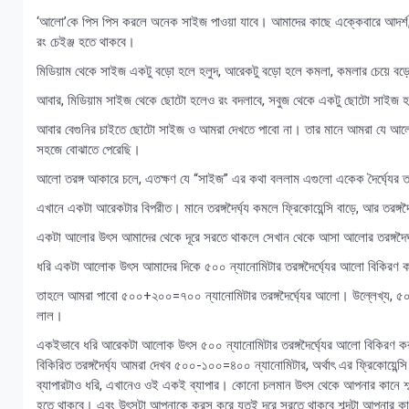
‘আলো’কে পিস পিস করলে অনেক সাইজ পাওয়া যাবে। আমাদের কাছে এক্কেবারে আদর্
রং চেইঞ্জ হতে থাকবে।
মিডিয়াম থেকে সাইজ একটু বড়ো হলে হলুদ, আরেকটু বড়ো হলে কমলা, কমলার চেয়ে ব
আবার, মিডিয়াম সাইজ থেকে ছোটো হলেও রং বদলাবে, সবুজ থেকে একটু ছোটো সাইজ হ
আবার বেগুনির চাইতে ছোটো সাইজ ও আমরা দেখতে পাবো না। তার মানে আমরা যে আলো
সহজে বোঝাতে পেরেছি।
আলো তরঙ্গ আকারে চলে, এতক্ষণ যে “সাইজ” এর কথা বললাম এগুলো একেক দৈর্ঘ্যের তরঙ
এখানে একটা আরেকটার বিপরীত। মানে তরঙ্গদৈর্ঘ্য কমলে ফ্রিকোয়েন্সি বাড়ে, আর তরঙ্গদৈ
একটা আলোর উৎস আমাদের থেকে দূরে সরতে থাকলে সেখান থেকে আসা আলোর তরঙ্গদৈর্ঘ্যগ
ধরি একটা আলোক উৎস আমাদের দিকে ৫০০ ন্যানোমিটার তরঙ্গদৈর্ঘ্যের আলো বিকিরণ 
তাহলে আমরা পাবো ৫০০+২০০=৭০০ ন্যানোমিটার তরঙ্গদৈর্ঘ্যের আলো। উল্লেখ্য, ৫০০ ন্
লাল।
একইভাবে ধরি আরেকটা আলোক উৎস ৫০০ ন্যানোমিটার তরঙ্গদৈর্ঘ্যের আলো বিকিরণ
বিকিরিত তরঙ্গদৈর্ঘ্য আমরা দেখব ৫০০-১০০=৪০০ ন্যানোমিটার, অর্থাৎ এর ফ্রিকোয়েন্স
ব্যাপারটাও ধরি, এখানেও ওই একই ব্যাপার। কোনো চলমান উৎস থেকে আপনার কানে শব্দ
হতে থাকবে। এবং উৎসটা আপনাকে ক্রস করে যতই দূরে সরতে থাকবে শব্দটা আপনার ক