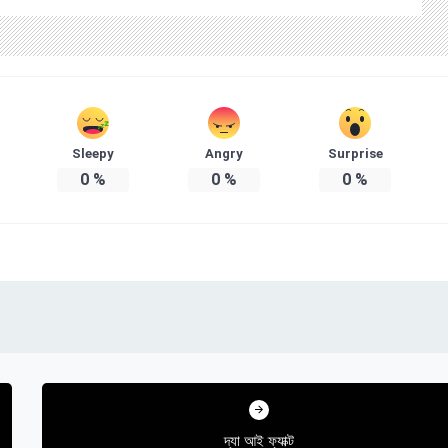
Sleepy
Angry
Surprise
0
%
0
%
0
%
দ্যা আই ফ্যাক্ট