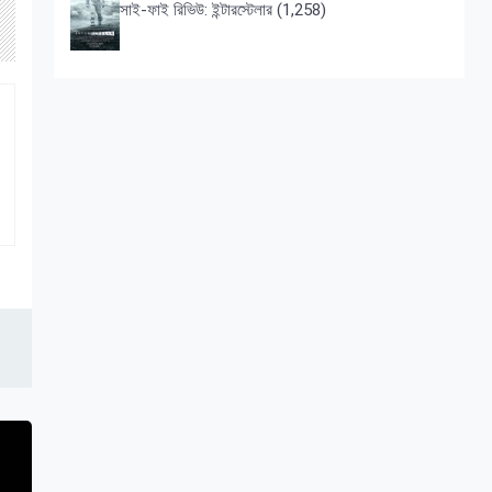
সাই-ফাই রিভিউ: ইন্টারস্টেলার
(1,258)