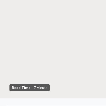
Read Time:
7 Minute