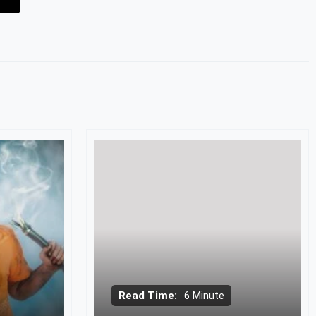
Read Time:
6 Minute