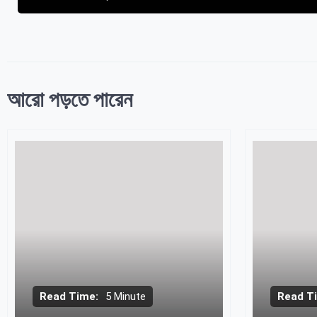
আরো পড়তে পারেন
Read Time:
5 Minute
Read T