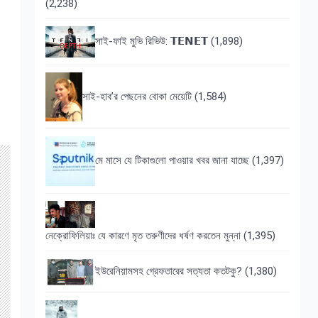
(2,238)
সাই-ফাই মুভি রিভিউ: 𝗧𝗘𝗡𝗘𝗧
(1,898)
সাই-হাব’র পেছনের বোকা মেয়েটি
(1,584)
মে মাসে যে টিকাগুলো পাওয়ার খবর জানা যাচ্ছে
(1,397)
নেক্রোফিলিয়াঃ যে কারণে মৃত তরুণীদের ধর্ষণ করতেন মুন্না
(1,395)
ইউরেনিয়ামসহ গ্রেফতারের সত্যতা কতটকু?
(1,380)