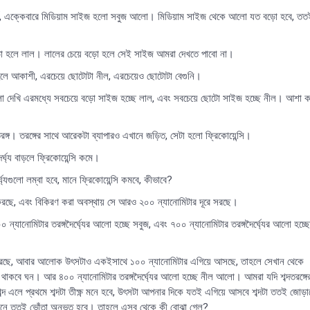
শ, এক্কেবারে মিডিয়াম সাইজ হলো সবুজ আলো। মিডিয়াম সাইজ থেকে আলো যত বড়ো হবে, তত
ড়ো হলে লাল। লালের চেয়ে বড়ো হলে সেই সাইজ আমরা দেখতে পাবো না।
লে আকাশী, এরচেয়ে ছোটোটা নীল, এরচেয়েও ছোটোটা বেগুনি।
 দেখি এরমধ্যে সবচেয়ে বড়ো সাইজ হচ্ছে লাল, এবং সবচেয়ে ছোটো সাইজ হচ্ছে নীল। আশা ক
্গ। তরঙ্গের সাথে আরেকটা ব্যাপারও এখানে জড়িত, সেটা হলো ফ্রিকোয়েন্সি।
র্ঘ্য বাড়লে ফ্রিকোয়েন্সি কমে।
ুলো লম্বা হবে, মানে ফ্রিকোয়েন্সি কমবে, কীভাবে?
করছে, এবং বিকিরণ করা অবস্থায় সে আরও ২০০ ন্যানোমিটার দূরে সরছে।
যানোমিটার তরঙ্গদৈর্ঘ্যের আলো হচ্ছে সবুজ, এবং ৭০০ ন্যানোমিটার তরঙ্গদৈর্ঘ্যের আলো হচ্ছে
 করছে, আবার আলোক উৎসটাও একইসাথে ১০০ ন্যানোমিটার এগিয়ে আসছে, তাহলে সেখান থেকে
ি থাকবে ঘন। আর ৪০০ ন্যানোমিটার তরঙ্গদৈর্ঘ্যের আলো হচ্ছে নীল আলো। আমরা যদি শব্দতরঙ্গে
 এলে প্রথমে শব্দটা তীক্ষ্ণ মনে হবে, উৎসটা আপনার দিকে যতই এগিয়ে আসবে শব্দটা ততই জোড়
ানে ততই ভোঁতা অনুভূত হবে। তাহলে এসব থেকে কী বোঝা গেল?