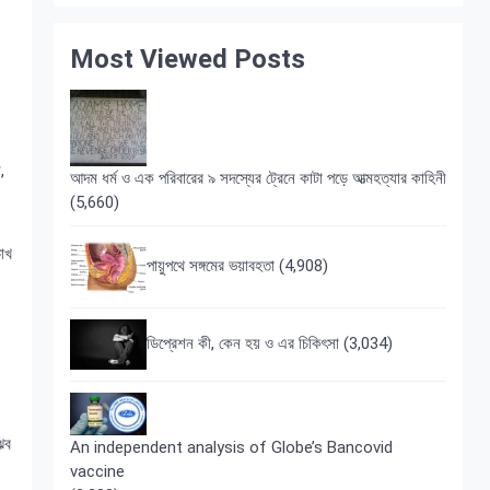
Most Viewed Posts
,
আদম ধর্ম ও এক পরিবারের ৯ সদস্যের ট্রেনে কাটা পড়ে আত্মহত্যার কাহিনী
(5,660)
চোখ
পায়ুপথে সঙ্গমের ভয়াবহতা
(4,908)
ডিপ্রেশন কী, কেন হয় ও এর চিকিৎসা
(3,034)
ঝব
An independent analysis of Globe’s Bancovid
vaccine