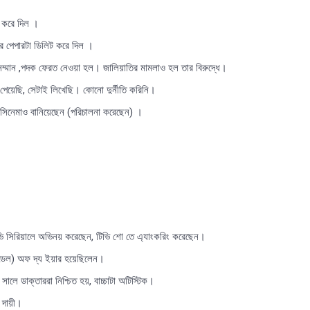
ট করে দিল ।
এর পেপারটা ডিলিট করে দিল ।
সম্মান ,পদক ফেরত নেওয়া হল। জালিয়াতির মামলাও হল তার বিরুদ্ধে।
য়েছি, সেটাই লিখেছি। কোনো দুর্নীতি করিনি।
েমাও বানিয়েছেন (পরিচালনা করেছেন) ।
ভি সিরিয়ালে অভিনয় করেছেন, টিভি শো তে এ্যাংকরিং করেছেন।
 মডেল) অফ দ্য ইয়ার হয়েছিলেন।
লে ডাক্তাররা নিশ্চিত হয়, বাচ্চাটা অটিস্টিক।
ন দায়ী।