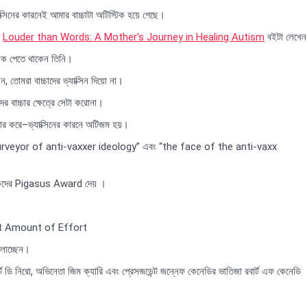
সিনের কারনেই আমার বাচ্চাটা অটিস্টিক হয়ে গেছে।
ে
Louder than Words: A Mother’s Journey in Healing Autism
বইটা লেখে
ডাক পেতে থাকেন তিনি।
 তোমরা বাচ্চাদের ভ্যাক্সিন দিয়ো না।
ের বাচ্চার ক্ষেত্রে সেটা করোনা।
র করে–ভ্যাক্সিনের কারনে অটিজম হয়।
urveyor of anti-vaxxer ideology” এবং “the face of the anti-vaxx
্রতারকদের Pigasus Award দেয় ।
t Amount of Effort
ালাচ্ছেন।
্ট ডি নিরো, অভিনেতা জিম ক্যারি এবং প্রেসজডেন্ট জন্নেফ কেনেডির ভাতিজা রবার্ট এফ কেনেডি