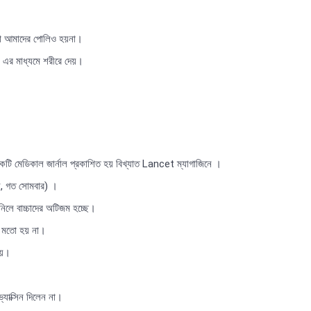
নো আমাদের পোলিও হয়না।
শন এর মাধ্যমে শরীরে দেয়।
একটি মেডিকাল জার্নাল প্রকাশিত হয় বিখ্যাত Lancet ম্যাগাজিনে ।
েই, গত সোমবার) ।
 বাচ্চাদের অটিজম হচ্ছে।
ের মতো হয় না।
হয়।
যাক্সিন দিলেন না।