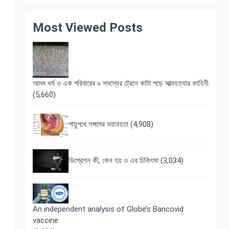
Most Viewed Posts
আদম ধর্ম ও এক পরিবারের ৯ সদস্যের ট্রেনে কাটা পড়ে আত্মহত্যার কাহিনী
(5,660)
পায়ুপথে সঙ্গমের ভয়াবহতা
(4,908)
ডিপ্রেশন কী, কেন হয় ও এর চিকিৎসা
(3,034)
An independent analysis of Globe’s Bancovid
vaccine