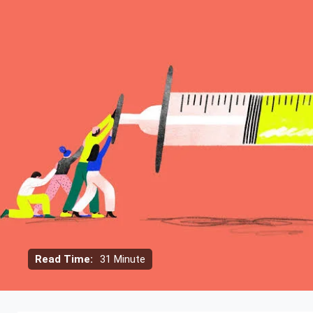
Read Time:
31 Minute