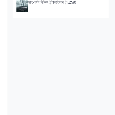
সাই-ফাই রিভিউ: ইন্টারস্টেলার
(1,258)