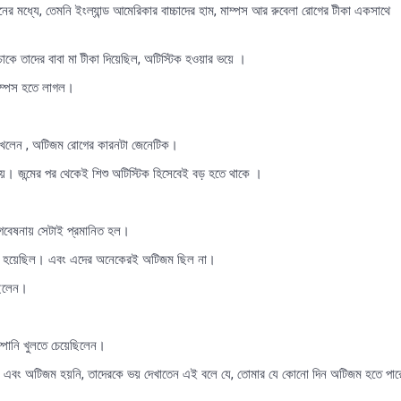
নের মধ্যে, তেমনি ইংল্যান্ড আমেরিকার বাচ্চাদের হাম, মাম্পস আর রুবেলা রোগের টীকা একসাথে
চাকে তাদের বাবা মা টীকা দিয়েছিল, অটিস্টিক হওয়ার ভয়ে ।
 মাম্পস হতে লাগল।
দেখলেন , অটিজম রোগের কারনটা জেনেটিক।
য়। জন্মের পর থেকেই শিশু অটিস্টিক হিসেবেই বড় হতে থাকে ।
 গবেষনায় সেটাই প্রমানিত হল।
ালানো হয়েছিল। এবং এদের অনেকেরই অটিজম ছিল না।
েছিলেন।
্পানি খুলতে চেয়েছিলেন।
য়েছে, এবং অটিজম হয়নি, তাদেরকে ভয় দেখাতেন এই বলে যে, তোমার যে কোনো দিন অটিজম হতে পা