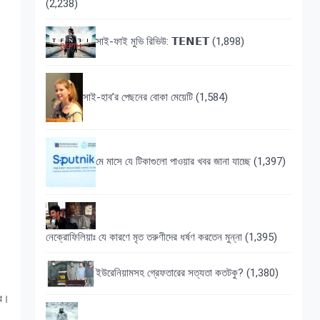
(2,238)
সাই-ফাই মুভি রিভিউ: 𝗧𝗘𝗡𝗘𝗧
(1,898)
সাই-হাব’র পেছনের বোকা মেয়েটি
(1,584)
মে মাসে যে টিকাগুলো পাওয়ার খবর জানা যাচ্ছে
(1,397)
নেক্রোফিলিয়াঃ যে কারণে মৃত তরুণীদের ধর্ষণ করতেন মুন্না
(1,395)
ইউরেনিয়ামসহ গ্রেফতারের সত্যতা কতটকু?
(1,380)
রে।