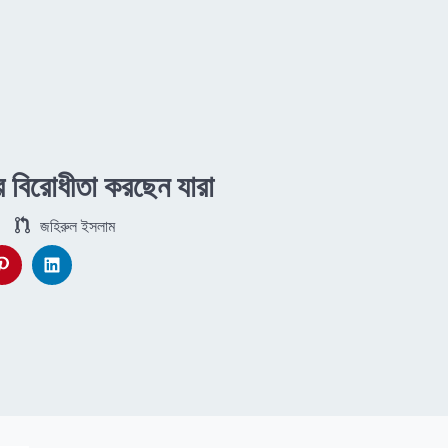
রের বিরোধীতা করছেন যারা
জহিরুল ইসলাম