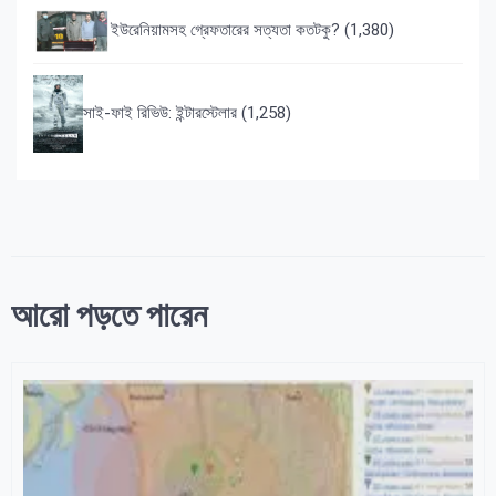
ইউরেনিয়ামসহ গ্রেফতারের সত্যতা কতটকু?
(1,380)
সাই-ফাই রিভিউ: ইন্টারস্টেলার
(1,258)
আরো পড়তে পারেন