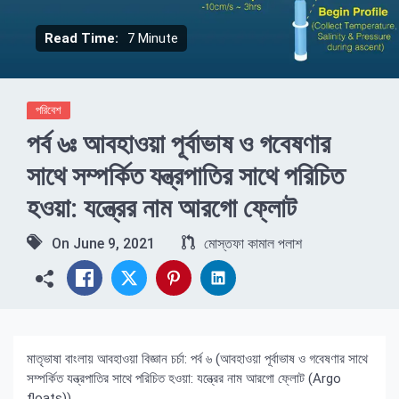
Read Time:
7 Minute
পরিবেশ
পর্ব ৬ঃ আবহাওয়া পূর্বাভাষ ও গবেষণার
সাথে সম্পর্কিত যন্ত্রপাতির সাথে পরিচিত
হওয়া: যন্ত্রের নাম আরগো ফ্লোট
On
June 9, 2021
মোস্তফা কামাল পলাশ
মাতৃভাষা বাংলায় আবহাওয়া বিজ্ঞান চর্চা: পর্ব ৬ (আবহাওয়া পূর্বাভাষ ও গবেষণার সাথে
সম্পর্কিত যন্ত্রপাতির সাথে পরিচিত হওয়া: যন্ত্রের নাম আরগো ফ্লোট (Argo
floats))