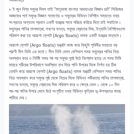
৮ ই জুন বিশ্ব সমুদ্র দিবস তাই “মাতৃভাষা বাংলায় আবহাওয়া বিজ্ঞান চর্চা” সিরিজের
আজকের পর্বে সমুদ্র বিজ্ঞান গবেষণায় ও সমুদ্রের বিভিন্ন বৈশিষ্ট্য সম্বন্ধে তথ্য
সংগ্রহের অন্যতম প্রধান একটি যন্ত্রের সাথে পরিচয় করিয়ে দিতে চাই সবাইকে।
সমুদ্রের পানির তাপমাত্রা, লবণের ঘনত্ব, সমুদ্র স্রোতের দিক, ইত্যাদি বৈশিষ্ট্যগুলো
পরিমাপ করা হয় আরগো ফ্লোট (Argo floats) নামক একটি যন্ত্রের মাধ্যমে।
আরগো ফ্লোট (Argo floats) যন্ত্রটা কাজ করে কিছুটা পৃথিবীর সবচেয়ে বড়
প্রাণী নীল তিমি এর মতো। নীল তিমি যেমন বেশিভাগ সময় সমুদ্রের পানির নিচে
অবস্থান করে ও নির্দিষ্ট সময় পর পর সমুদ্র পৃষ্ঠে উঠে নিঃশ্বাস ছাড়ে যে সময় তিমি
মাছের শরীরের উপরিভাগে অবস্থিত নাখ দিয়ে পানি উপরের দিকে নির্গত হয় ঠিক
তেমনি করে আরগো ফ্লোট (Argo floats) নামক যন্ত্রটি বেশিভাগ সময় পানির
নিচে অবস্থান করে সমুদ্র পৃষ্ঠ থেকে নিচের দিকে বিভিন্ন গভীরতায় পানির তাপমাত্রা,
লবণের ঘনত্ব, সমুদ্র স্রোতের দিক পরিমাপ করে ও ক্ষেত্র ভেদে ১ থেকে ১০ দিন
পর-পর পানির উপরে ভেসে উঠে সংগৃহীত তথ্য বিভিন্ন কৃত্রিম ভূ-উপগ্রহের কাছে
পাঠিয়ে দেয়।