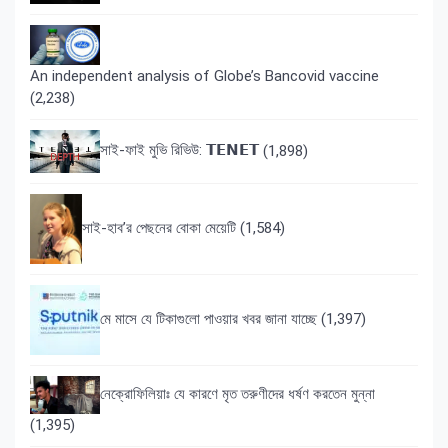
An independent analysis of Globe’s Bancovid vaccine
(2,238)
সাই-ফাই মুভি রিভিউ: 𝗧𝗘𝗡𝗘𝗧
(1,898)
সাই-হাব’র পেছনের বোকা মেয়েটি
(1,584)
মে মাসে যে টিকাগুলো পাওয়ার খবর জানা যাচ্ছে
(1,397)
নেক্রোফিলিয়াঃ যে কারণে মৃত তরুণীদের ধর্ষণ করতেন মুন্না
(1,395)