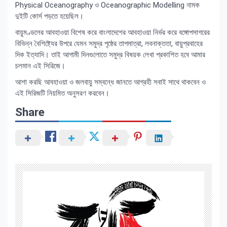
Physical Oceanography ও Oceanographic Modelling নামক
দুইটি কোর্স পড়তে হয়েছিল।
বায়ুমণ্ডলের আবহাওয়া বিশেষ করে বাংলাদেশের আবহাওয়া নির্ভর করে বঙ্গোপসাগরের
বিভিন্ন বৈশিষ্ট্যের উপরে যেমন সমুদ্র পৃষ্ঠের তাপমাত্রা, লবনাক্ততা, বায়ুপ্রবাহের
দিক ইত্যাদি। তাই আগামী দিনগুলোতে সমুদ্র বিষয়ক লেখা প্রকাশিত হবে আমার
চলমান এই সিরিজে।
আশা করছি আবহাওয়া ও জলবায়ু সম্বন্ধে জানতে আগ্রহী সবাই সাথে থাকবেন ও
এই সিরিজটি নিয়মিত অনুসরণ করবেন।
Share