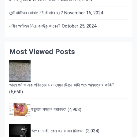
সেন্ট মার্টিনের কোরাল নষ্ট কীভাবে হয়?
November 16, 2024
নারীর অর্গাজম নিয়ে কতটুকু জানেন?
October 25, 2024
Most Viewed Posts
আদম ধর্ম ও এক পরিবারের ৯ সদস্যের ট্রেনে কাটা পড়ে আত্মহত্যার কাহিনী
(5,660)
পায়ুপথে সঙ্গমের ভয়াবহতা
(4,908)
ডিপ্রেশন কী, কেন হয় ও এর চিকিৎসা
(3,034)