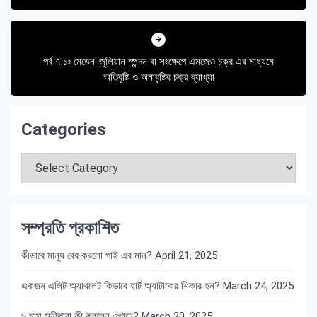
পর্ব ৭.১ঃ মেডেন-জুলিয়ান স্পন্দন বা সংক্ষেপে এমজেও চক্র এর মাধ্যমে
অতিবৃষ্টি ও অনাবৃষ্টির চক্র ব্যাখ্যা
Categories
Categories
সম্প্রতি প্রকাশিত
কীভাবে মানুষ বের করলো পাই এর মান?
April 21, 2025
একজন এলিট অ্যাথলেট কিভাবে হার্ট অ্যাটাকের শিকার হন?
March 24, 2025
৯ মাস সুনীতারা কী করলেন ওখানে?
March 20, 2025