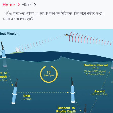
Home
পরিবেশ
পর্ব ৬ঃ আবহাওয়া পূর্বাভাষ ও গবেষণার সাথে সম্পর্কিত যন্ত্রপাতির সাথে পরিচিত হওয়া:
যন্ত্রের নাম আরগো ফ্লোট