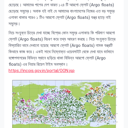
ছেড়েছে। আমাদের পাশের দেশ ভারত ১২৪ টি আরগো ফ্লোট (Argo floats)
ছেড়েছে সমুদ্রে। অবাক হই নাই যে আমাদের বাংলাদেশের নিজের এত বড় সমুদ্র
এলাকা থাকার পরেও ১ টিও আরগো ফ্লোট (Argo floats) যন্ত্র ছাড়ে নাই
সমুদ্রে।
নিচে সংযুক্ত চিত্রে দেখা যাচ্ছে বিশ্বের কোন সমুদ্র এলাকায় কি পরিমাণ আরগো
ফ্লোট (Argo floats) বিচরণ করে তথ্য আহরণ করছে। নিচে সংযুক্ত চিত্রে
বিস্তারিত ভাবে দেখানো হয়েছে আরগো ফ্লোট (Argo floats) নামক যন্ত্রটি
কিভাবে কাজ করে। একই সাথে নিম্নোক্ত ওয়েবসাইট থেকে দেখা যাবে বর্তমানে
বঙ্গোপসাগরের বিভিন্ন স্থানে ছড়িয়ে থাকা বিভিন্ন আরগো ফ্লোট (Argo
floats) এর নিয়ার রিয়েল টাইম অবস্থান।
https://incois.gov.in/portal/OON.jsp