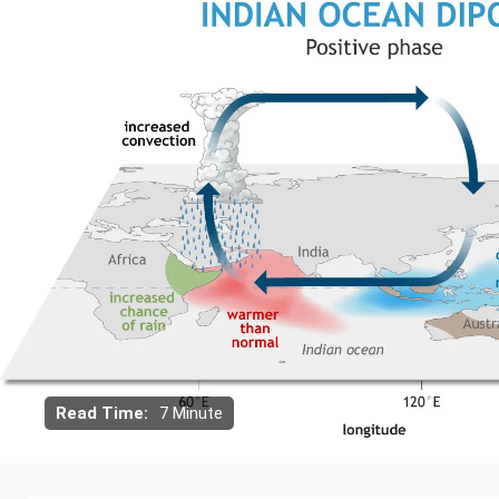
Read Time:
7 Minute