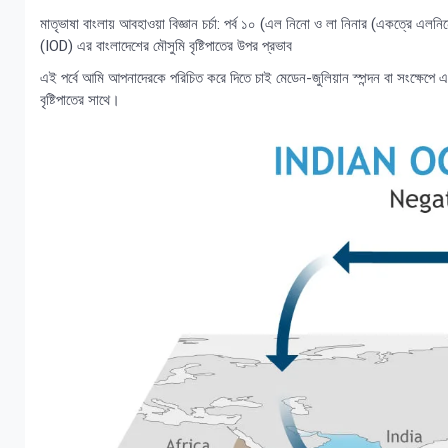
মাতৃভাষা বাংলায় আবহাওয়া বিজ্ঞান চর্চা: পর্ব ১০ (এল নিনো ও লা নিনার (একত্রে 
(IOD) এর বাংলাদেশের মৌসুমি বৃষ্টিপাতের উপর প্রভাব
এই পর্বে আমি আপনাদেরকে পরিচিত করে দিতে চাই মেডেন-জুলিয়ান স্পন্দন বা সংক্ষেপ
বৃষ্টিপাতের সাথে।