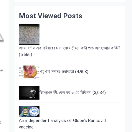
Most Viewed Posts
আদম ধর্ম ও এক পরিবারের ৯ সদস্যের ট্রেনে কাটা পড়ে আত্মহত্যার কাহিনী
(5,660)
পায়ুপথে সঙ্গমের ভয়াবহতা
(4,908)
ডিপ্রেশন কী, কেন হয় ও এর চিকিৎসা
(3,034)
An independent analysis of Globe’s Bancovid
র
vaccine