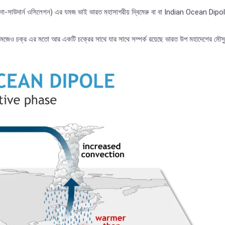
এলনিনো-সাউদার্ন ওসিলেশন) এর যমজ ভাই ভারত মহাসাগরীয় দ্বিমেরু বা বা Indian Ocean Dipo
ে এমজেও চক্র এর মতো আর একটি চক্রের সাথে যার সাথে সম্পর্ক রয়েছে ভারত উপ মহাদেশের মৌসু