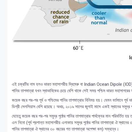
এই চক্রটির নাম হলও ভারত মহাসাগরীয় দ্বিমেরু বা Indian Ocean Dipole (IOD) নাম
পানির তাপমাত্রা যখন স্বাভাবিকের চেয়ে বেশি থাকে সেই সময় পশ্চিম ভারত মহাসাগরের সমু
কয়েক বছর পর-পর পূর্ব ও পশ্চিমের পানির তাপমাত্রার বিনিময় হয়। যেমন বর্তমানে পূর্ব ভ
ডিগ্রী সেলসিয়াস বেশি রয়েছে। অথচ, ২০১৯ সালের জুলাই মাসে একই স্থানের সমুদ্র পৃষ
যেহেতু কয়েক বছর পর-পর সমুদ্র পৃষ্ঠের পানির তাপমাত্রার পার্থক্যের মান পরিবর্তিত
এল নিনো (পূর্ব প্রশান্ত মহাসাগরীয় এলাকায় সমুদ্র পৃষ্ঠের পানির তাপমাত্রা ঐ স্থানের ৩
পানির তাপমাত্রা ঐ স্থানের ৩০ বছরের গত তাপমাত্রা অপেক্ষা কম) সম্বন্ধে।