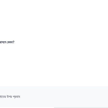
আসলে কেমন?
িপাতের উপর প্রভাব