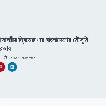
াসাগরীয় দ্বিমেরু এর বাংলাদেশের মৌসুমি
্রভাব
মোস্তফা কামাল পলাশ