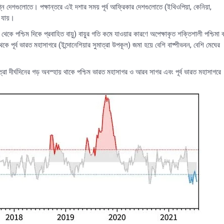
ংলগ্ন দেশগুলোতে। পক্ষান্তরে এই দশার সময় পূর্ব আফ্রিকার দেশগুলোতে (ইথিওপিয়া, কেনিয়া,
া যায়।
 থেকে পশ্চিম দিকে প্রবাহিত বায়ু) বায়ুর গতি কমে যাওয়ার কারণে অপেক্ষাকৃত শক্তিশালী পশ্চিমা ব
কে পূর্ব ভারত মহাসাগরে (ইন্দোনেশিয়ার সুমাত্রা উপকূল) জমা হয়ে বেশি বাষ্পীভবন, বেশি মেঘের
মাত্রা দীর্ঘদিনের গড় অবস্হায় থাকে পশ্চিম ভারত মহাসাগর ও আরব সাগর এবং পূর্ব ভারত মহাসাগরে