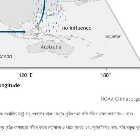
ে প্রবাহিত বায়ু) বায়ু প্রবাহের কারণে সমুদ্র পৃষ্ঠের গরম পানি পশ্চিম ভারত মহাসাগর ও আরব
্ঠের তাপমাত্রা পশ্চিম ভারত মহাসাগর ও আরব সাগরে এবং স্বাভাবিকের চেয়ে বেশি সমুদ্র পৃষ্