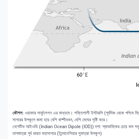
কৌশল:
ওয়াকার সার্কুলেশন এর মাধ্যমে। শক্তিশালী ইস্টারলি (পূর্বদিক থেকে পশ্চিম দিক
সাগরের উপকূলে জমা হয়ে বেশি বাষ্পীভবন, বেশি মেঘের সৃষ্টি করে।
নেগেটিভ আইওডি (Indian Ocean Dipole (IOD)) দশা: স্বাভাবিকের চেয়ে কম সমুদ্র পৃষ
তাপমাত্রা পূর্ব ভারত মহাসাগরে (ইন্দোনেশিয়ার সুমাত্রা উপকূল)