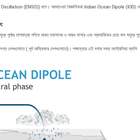
n Oscillation (ENSO)) বলে। আবহাওয়া বৈজ্ঞানিকরা Indian Ocean Dipole (IOD) ক
ব:
ৃষ্ঠের তাপমাত্রা পশ্চিম ভারত মহাসাগর ও আরব সাগরে এবং স্বাভাবিকের চেয়ে কম সমুদ্র পৃষ্
ংলগ্ন দেশগুলোতে ( পূর্ব আফ্রিকার দেশগুলোতে)। পক্ষান্তরে এই দশার সময় অস্ট্রেলিয়া ব্যাপি