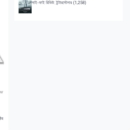
সাই-ফাই রিভিউ: ইন্টারস্টেলার
(1,258)
ঠের