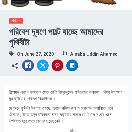
পরিবেশ
পরিবেশ দূষণে পাল্টে যাচ্ছে আমাদের
পৃথিবীটা
On
June 27, 2020
Alsaba Uddin Ahamed
শিল্পায়ন এবং নগরায়নের জেরে গোটা বিশ্বজুড়েই পরিবেশের দফারফা। বিশ্ব উষ্ণায়ণ
ঘুম ছুটিয়েছে পরিবেশ বিজ্ঞানীদের।
যে ভাবে পৃথিবীর উষ্ণতা বাড়ছে, ভূগর্ভে সঞ্চিত জল ও জ্বালানি তলানিতে এসে
ঠেকেছে , তাতে অদূর ভবিষ্যতে মানব সভ্যতার সামনে যে বিশাল সংকট এসে
উপস্থিত হবে তাতে কোনও সন্দেহ নেই।