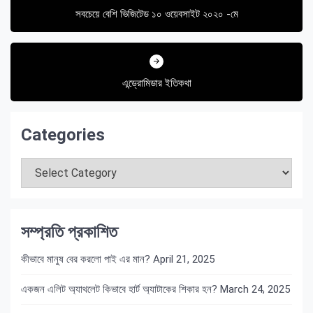
সবচেয়ে বেশি ভিজিটেড ১০ ওয়েবসাইট ২০২০ -মে
এন্ড্রোমিডার ইতিকথা
Categories
Categories
সম্প্রতি প্রকাশিত
কীভাবে মানুষ বের করলো পাই এর মান?
April 21, 2025
একজন এলিট অ্যাথলেট কিভাবে হার্ট অ্যাটাকের শিকার হন?
March 24, 2025