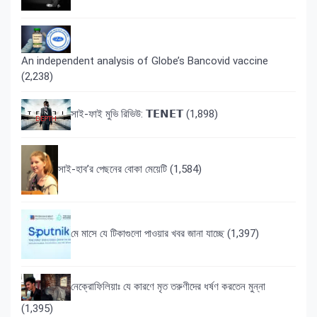
An independent analysis of Globe’s Bancovid vaccine
(2,238)
সাই-ফাই মুভি রিভিউ: 𝗧𝗘𝗡𝗘𝗧
(1,898)
সাই-হাব’র পেছনের বোকা মেয়েটি
(1,584)
মে মাসে যে টিকাগুলো পাওয়ার খবর জানা যাচ্ছে
(1,397)
নেক্রোফিলিয়াঃ যে কারণে মৃত তরুণীদের ধর্ষণ করতেন মুন্না
(1,395)