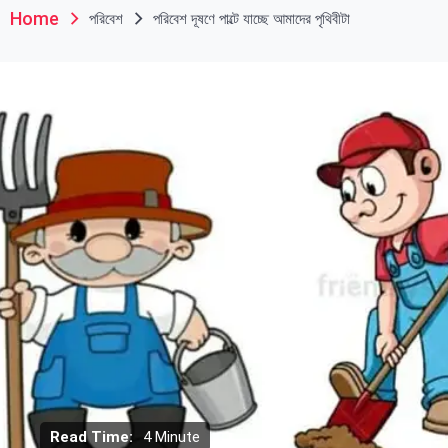
Home
পরিবেশ
পরিবেশ দূষণে পাল্টে যাচ্ছে আমাদের পৃথিবীটা
Read Time:
4 Minute