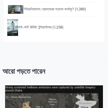
ইউরেনিয়ামসহ গ্রেফতারের সত্যতা কতটকু?
(1,380)
সাই-ফাই রিভিউ: ইন্টারস্টেলার
(1,258)
আরো পড়তে পারেন