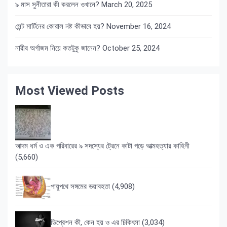
৯ মাস সুনীতারা কী করলেন ওখানে?
March 20, 2025
সেন্ট মার্টিনের কোরাল নষ্ট কীভাবে হয়?
November 16, 2024
নারীর অর্গাজম নিয়ে কতটুকু জানেন?
October 25, 2024
Most Viewed Posts
আদম ধর্ম ও এক পরিবারের ৯ সদস্যের ট্রেনে কাটা পড়ে আত্মহত্যার কাহিনী
(5,660)
পায়ুপথে সঙ্গমের ভয়াবহতা
(4,908)
ডিপ্রেশন কী, কেন হয় ও এর চিকিৎসা
(3,034)