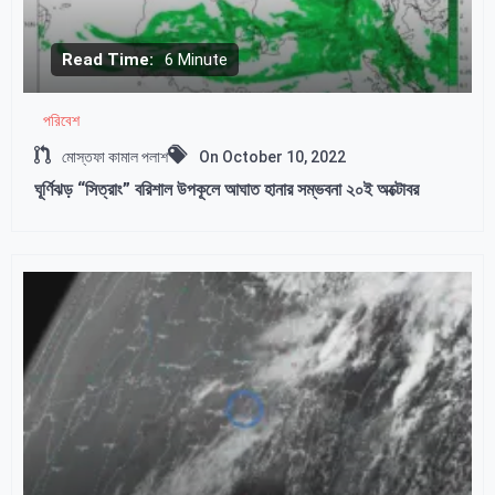
Read Time:
6 Minute
পরিবেশ
মোস্তফা কামাল পলাশ
On
October 10, 2022
ঘূর্ণিঝড় “সিত্রাং” বরিশাল উপকূলে আঘাত হানার সম্ভবনা ২০ই অক্টোবর