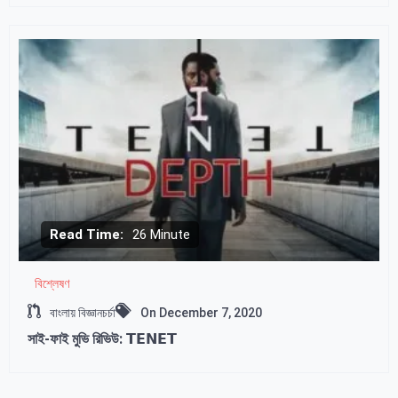
Read Time:
26 Minute
বিশ্লেষণ
বাংলায় বিজ্ঞানচর্চা
On
December 7, 2020
সাই-ফাই মুভি রিভিউ: 𝗧𝗘𝗡𝗘𝗧