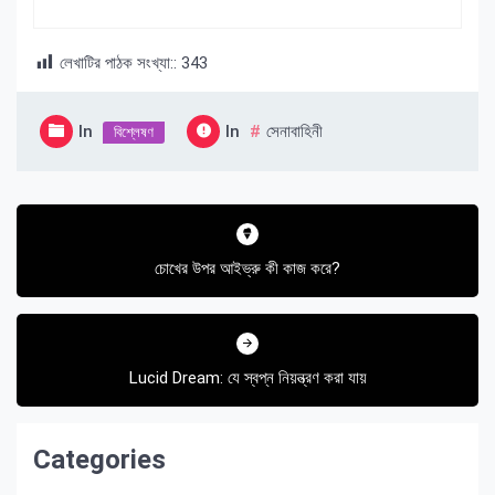
লেখাটির পাঠক সংখ্যা::
343
In
In
সেনাবাহিনী
বিশ্লেষণ
Post
navigation
চোখের উপর আইভ্রু কী কাজ করে?
Lucid Dream: যে স্বপ্ন নিয়ন্ত্রণ করা যায়
Categories
Categories