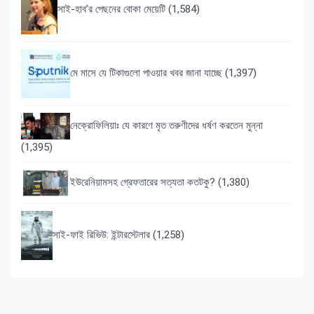
সাই-হাব’র পেছনের বোকা মেয়েটি
(1,584)
মে মাসে যে টিকাগুলো পাওয়ার খবর জানা যাচ্ছে
(1,397)
নেক্রোফিলিয়াঃ যে কারণে মৃত তরুণীদের ধর্ষণ করতেন মুন্না
(1,395)
ইউরেনিয়ামসহ গ্রেফতারের সত্যতা কতটকু?
(1,380)
সাই-ফাই রিভিউ: ইন্টারস্টেলার
(1,258)