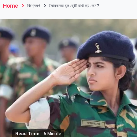
Home
বিশ্লেষণ
সৈনিকদের চুল ছোট রাখা হয় কেন?
Read Time:
6 Minute