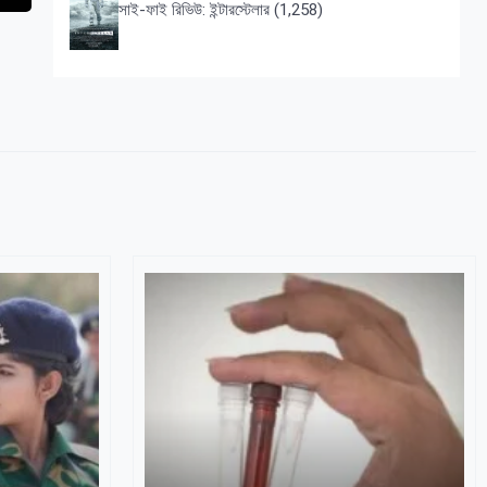
সাই-ফাই রিভিউ: ইন্টারস্টেলার
(1,258)