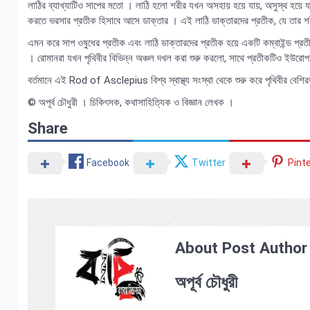
লাঠির ব্যাখ্যাটিও সাপের মতো । লাঠি হলো শরীর যখন অসহায় হয়ে যায়, অসুস্থ হয়ে 
করতে ভরসার প্রতীক হিসাবে আসে ডাক্তার । এই লাঠি ডাক্তারদের প্রতীক, যে তার শর
এমন করে সাপ ওষুধের প্রতীক এবং লাঠি ডাক্তারদের প্রতীক হয়ে একটি কম্বাইন্ড প্রতী
। রোমানরা যখন পৃথিবীর বিভিন্ন অঞ্চল দখল করা শুরু করলো, সাথে প্রতীকটিও ইউর
বর্তমানে এই Rod of Asclepius বিশ্ব স্বাস্থ্য সংস্থা থেকে শুরু করে পৃথিবীর বেশিরভ
© অপূর্ব চৌধুরী । চিকিৎসক, কথাসাহিত্যিক ও বিজ্ঞান লেখক ।
Share
Facebook
Twitter
Pint
About Post Author
অপূর্ব চৌধুরী