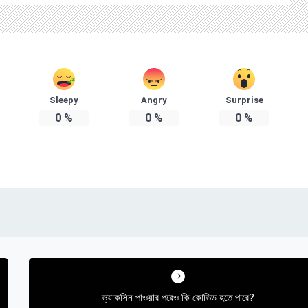
Sleepy
Angry
Surprise
0
%
0
%
0
%
ভ্যাকসিন পাওয়ার পরেও কি কোভিড হতে পারে?