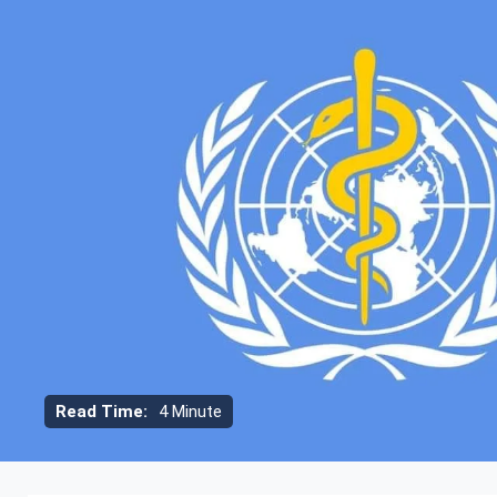
Read Time:
4 Minute