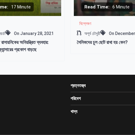
ime:
17 Minute
Read Time:
6 Minute
বিশ্লেষণ
চর্চা
On
January 28, 2021
অপূর্ব চৌধুরী
On
December 
রাসায়নিকের অনিয়ন্ত্রিত ব্যবহার:
সৈনিকদের চুল ছোট রাখা হয় কেন?
্যান্সারের প্রকোপ বাড়ছে
প্রত্নতত্ত্ব
পরিবেশ
খাদ্য