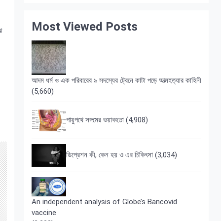
Most Viewed Posts
ে
আদম ধর্ম ও এক পরিবারের ৯ সদস্যের ট্রেনে কাটা পড়ে আত্মহত্যার কাহিনী
(5,660)
পায়ুপথে সঙ্গমের ভয়াবহতা
(4,908)
ডিপ্রেশন কী, কেন হয় ও এর চিকিৎসা
(3,034)
An independent analysis of Globe’s Bancovid
vaccine