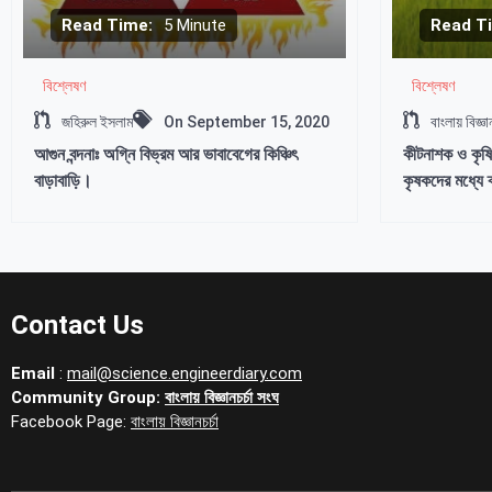
Read Time:
5 Minute
Read T
বিশ্লেষণ
বিশ্লেষণ
জহিরুল ইসলাম
On
September 15, 2020
বাংলায় বিজ্ঞান
আগুন বন্দনাঃ অগ্নি বিভ্রম আর ভাবাবেগের কিঞ্চিৎ
কীটনাশক ও কৃষি 
বাড়াবাড়ি।
কৃষকদের মধ্যে ক
Contact Us
Email
:
mail@science.engineerdiary.com
Community Group:
বাংলায় বিজ্ঞানচর্চা সংঘ
Facebook Page:
বাংলায় বিজ্ঞানচর্চা