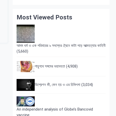
Most Viewed Posts
আদম ধর্ম ও এক পরিবারের ৯ সদস্যের ট্রেনে কাটা পড়ে আত্মহত্যার কাহিনী
(5,660)
পায়ুপথে সঙ্গমের ভয়াবহতা
(4,908)
ডিপ্রেশন কী, কেন হয় ও এর চিকিৎসা
(3,034)
An independent analysis of Globe’s Bancovid
vaccine