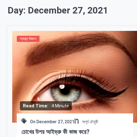
Day:
December 27, 2021
স্বাস্থ্য বিজ্ঞান
Read Time:
4 Minute
On
December 27, 2021
অপূর্ব চৌধুরী
চোখের উপর আইভ্রু কী কাজ করে?