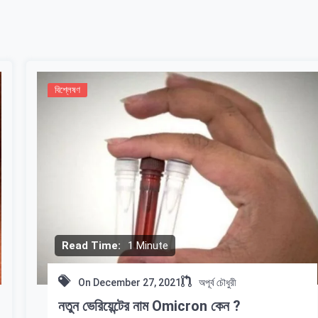
বিশ্লেষণ
Read Time:
1 Minute
On
December 27, 2021
অপূর্ব চৌধুরী
নতুন ভেরিয়েন্টের নাম Omicron কেন ?