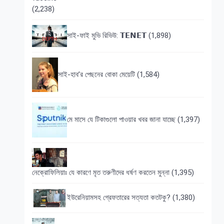
(2,238)
সাই-ফাই মুভি রিভিউ: 𝗧𝗘𝗡𝗘𝗧
(1,898)
সাই-হাব’র পেছনের বোকা মেয়েটি
(1,584)
মে মাসে যে টিকাগুলো পাওয়ার খবর জানা যাচ্ছে
(1,397)
নেক্রোফিলিয়াঃ যে কারণে মৃত তরুণীদের ধর্ষণ করতেন মুন্না
(1,395)
ইউরেনিয়ামসহ গ্রেফতারের সত্যতা কতটকু?
(1,380)