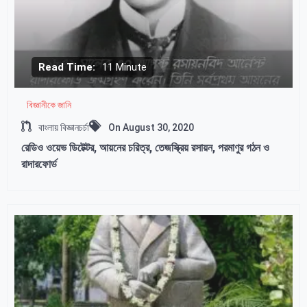
Read Time:
11 Minute
বিজ্ঞানীকে জানি
বাংলায় বিজ্ঞানচর্চা
On
August 30, 2020
রেডিও ওয়েভ ডিটেক্টর, আয়নের চরিত্র, তেজস্ক্রিয় রসায়ন, পরমাণুর গঠন ও
রাদারফোর্ড