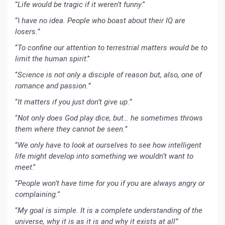
“
Life would be tragic if it weren’t funny
.”
“I
have no idea. People who boast about their IQ are
losers.”
“
To confine our attention to terrestrial matters would be to
limit the human spirit
.”
“
Science is not only a disciple of reason but, also, one of
romance and passion.”
“
It matters if you just don’t give up.”
“
Not only does God play dice, but… he sometimes throws
them where they cannot be seen.”
“
We only have to look at ourselves to see how intelligent
life might develop into something we wouldn’t want to
meet
.”
“
People won’t have time for you if you are always angry or
complaining.
”
“
My goal is simple. It is a complete understanding of the
universe, why it is as it is and why it exists at all”