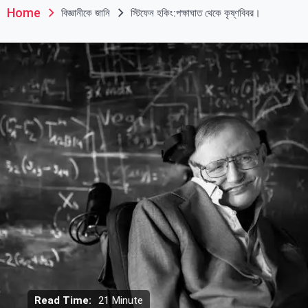
Home
বিজ্ঞানীকে জানি
স্টিফেন হকিং:পক্ষাঘাত থেকে কৃষ্ণবিবর।
Read Time:
21 Minute