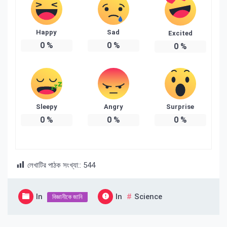
Happy
Sad
Excited
0
%
0
%
0
%
Sleepy
Angry
Surprise
0
%
0
%
0
%
লেখাটির পাঠক সংখ্যা::
544
In
In
Science
বিজ্ঞানীকে জানি