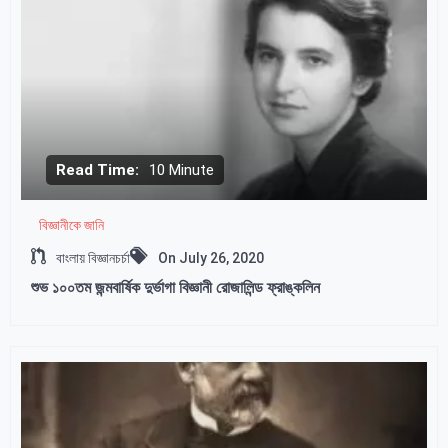
Read Time:
10 Minute
বিজ্ঞানীকে জানি
বাংলায় বিজ্ঞানচর্চা
On
July 26, 2020
শুভ ১০০তম জন্মবার্ষিক দুর্ভাগা বিজ্ঞানী রোজালিন্ড ফ্রাঙ্কলিন