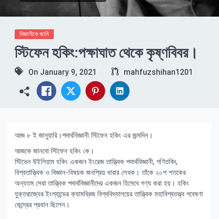
বিজ্ঞানীকে জানি
স্টিফেন হকিং:পক্ষাঘাত থেকে কৃষ্ণবিবর।
On
January 9, 2021
mahfuzshihan1201
আজ ৮ ই জানুয়ারি।পদার্থবিজ্ঞানী স্টিফেন হকিং এর জন্মদিন।
আজকে জানবো স্টিফেন হকিং কে।
স্টিভেন উইলিয়াম হকিং একজন ইংরেজ তাত্ত্বিক পদার্থবিজ্ঞানী, গণিতবিদ,
বিশ্বতাত্ত্বিক ও বিজ্ঞান-বিষয়ক জনপ্রিয় ধারার লেখক। তাঁকে ২০শ শতকের
অন্যতম সেরা তাত্ত্বিক পদার্থবিজ্ঞানীদের একজন হিসেবে গণ্য করা হয়। হকিং
যুক্তরাজ্যের ইংল্যান্ডের ক্যামব্রিজ বিশ্ববিদ্যালয়ের তাত্ত্বিক মহাবিশ্বতত্ত্ব গবেষণা
কেন্দ্রের প্রধান ছিলেন।