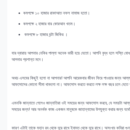
কমপক্ষে ১০ হাজার রাকাআত নফল নামাজ হতো।
কমপক্ষে ২ হাজার বার কোরআন খতম।
কমপক্ষে ৮ হাজার ঘন্টা জিকির ।
যার দ্বারায় আপনার নেকির পাল্লা অনেক ভারী হয়ে যেতো। আপনি বৃদ্ধ হলে সস্তি ব
আপনার প্রশান্ত মনে।
অথচ এসবের কিছুই হলো না আপনার! আপনি আরেকবার জীবন ফিরে পাওয়ার জন্য আল্লা
আফসোসের কোনো সীমা থাকলো না। আফসোস করতে করতে লক্ষ লক্ষ বছর চলে যেতে 
এমনকি জান্নাতে গেলেও জান্নাতিরা ওই সময়ের জন্য আফসোস করবে, যে সময়টা আল্লা
সময়ের জন্য! আর অনর্থক কাজ একজন মানুষকে জাহান্নামের উপযুক্ত করার জন্য যথেষ
কারণ এটাই তাকে মহান রব থেকে দূরে রাখে ইবাদত থেকে দূরে রাখে। অসংখ্য কবিরা গ