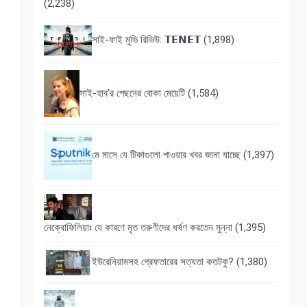
(2,238)
সাই-ফাই মুভি রিভিউ: 𝗧𝗘𝗡𝗘𝗧
(1,898)
সাই-হাব’র পেছনের বোকা মেয়েটি
(1,584)
মে মাসে যে টিকাগুলো পাওয়ার খবর জানা যাচ্ছে
(1,397)
নেক্রোফিলিয়াঃ যে কারণে মৃত তরুণীদের ধর্ষণ করতেন মুন্না
(1,395)
ইউরেনিয়ামসহ গ্রেফতারের সত্যতা কতটকু?
(1,380)