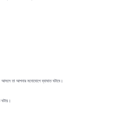
ন আসলে তা আপনার মনোযোগে ব্যাঘাত ঘটাবে।
ত ঘটায়।