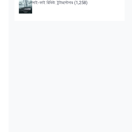
সাই-ফাই রিভিউ: ইন্টারস্টেলার
(1,258)