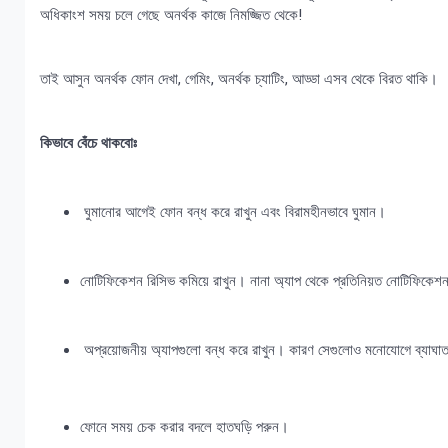
অধিকাংশ সময় চলে গেছে অনর্থক কাজে নিমজ্জিত থেকে!
তাই আসুন অনর্থক ফোন দেখা, গেমিং, অনর্থক চ্যাটিং, আড্ডা এসব থেকে বিরত থাকি।
কিভাবে বেঁচে থাকবোঃ
ঘুমানোর আগেই ফোন বন্ধ করে রাখুন এবং বিরামহীনভাবে ঘুমান।
নোটিফিকেশন রিসিভ কমিয়ে রাখুন। নানা অ্যাপ থেকে প্রতিনিয়ত নোটিফিকেশ
অপ্রয়োজনীয় অ্যাপগুলো বন্ধ করে রাখুন। কারণ সেগুলোও মনোযোগে ব্যাঘা
ফোনে সময় চেক করার বদলে হাতঘড়ি পরুন।