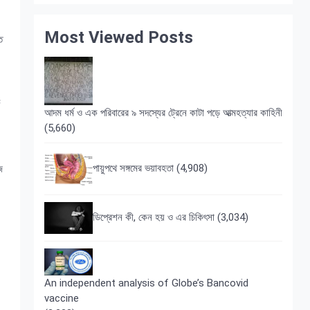
Most Viewed Posts
ত
ে
আদম ধর্ম ও এক পরিবারের ৯ সদস্যের ট্রেনে কাটা পড়ে আত্মহত্যার কাহিনী
(5,660)
পায়ুপথে সঙ্গমের ভয়াবহতা
(4,908)
জ
ডিপ্রেশন কী, কেন হয় ও এর চিকিৎসা
(3,034)
An independent analysis of Globe’s Bancovid
vaccine