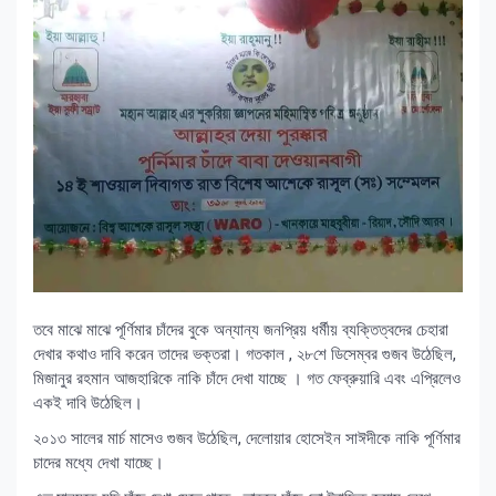
তবে মাঝে মাঝে পূর্ণিমার চাঁদের বুকে অন্যান্য জনপ্রিয় ধর্মীয় ব্যক্তিত্বদের চেহারা
দেখার কথাও দাবি করেন তাদের ভক্তরা। গতকাল , ২৮শে ডিসেম্বর গুজব উঠেছিল,
মিজানুর রহমান আজহারিকে নাকি চাঁদে দেখা যাচ্ছে । গত ফেব্রুয়ারি এবং এপ্রিলেও
একই দাবি উঠেছিল।
২০১৩ সালের মার্চ মাসেও গুজব উঠেছিল, দেলোয়ার হোসেইন সাঈদীকে নাকি পূর্ণিমার
চাদের মধ্যে দেখা যাচ্ছে।