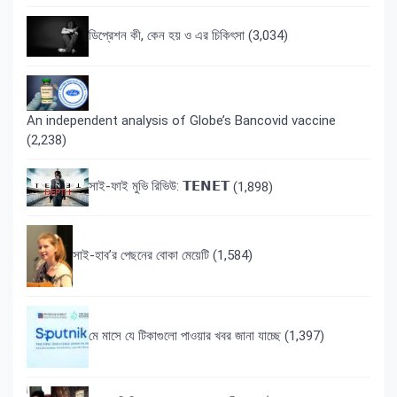
ডিপ্রেশন কী, কেন হয় ও এর চিকিৎসা
(3,034)
An independent analysis of Globe’s Bancovid vaccine
(2,238)
সাই-ফাই মুভি রিভিউ: 𝗧𝗘𝗡𝗘𝗧
(1,898)
সাই-হাব’র পেছনের বোকা মেয়েটি
(1,584)
মে মাসে যে টিকাগুলো পাওয়ার খবর জানা যাচ্ছে
(1,397)