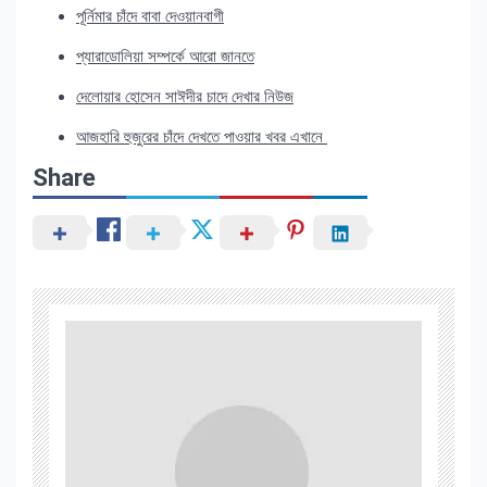
পূর্নিমার চাঁদে বাবা দেওয়ানবাগী
প্যারাডোলিয়া সম্পর্কে আরো জানতে
দেলোয়ার হোসেন সাঈদীর চাদে দেখার নিউজ
আজহারি হুজুরের চাঁদে দেখতে পাওয়ার খবর এখানে
Share