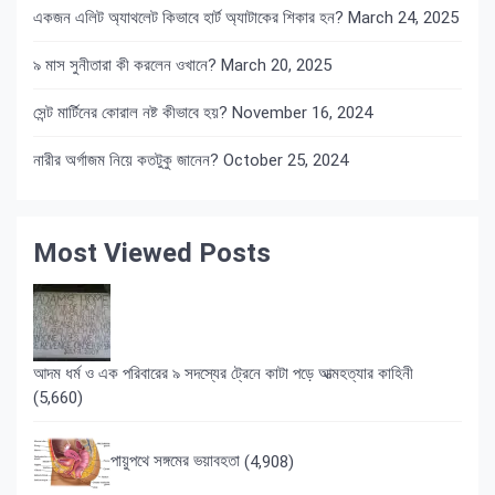
একজন এলিট অ্যাথলেট কিভাবে হার্ট অ্যাটাকের শিকার হন?
March 24, 2025
৯ মাস সুনীতারা কী করলেন ওখানে?
March 20, 2025
সেন্ট মার্টিনের কোরাল নষ্ট কীভাবে হয়?
November 16, 2024
নারীর অর্গাজম নিয়ে কতটুকু জানেন?
October 25, 2024
Most Viewed Posts
আদম ধর্ম ও এক পরিবারের ৯ সদস্যের ট্রেনে কাটা পড়ে আত্মহত্যার কাহিনী
(5,660)
পায়ুপথে সঙ্গমের ভয়াবহতা
(4,908)