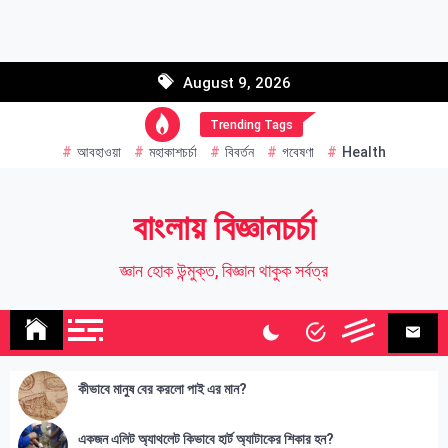
Skip
to
Email address:
content
August 9, 2026
Name
Trending Tags
আবহাওয়া
মহাকাশচর্চা
বিবর্তন
গবেষণা
Health
বাংলায় বিজ্ঞানচর্চা
জ্ঞান হোক উন্মুক্ত, বিজ্ঞান থাকুক সর্বত্র
কীভাবে মানুষ বের করলো পাই এর মান?
একজন এলিট অ্যাথলেট কিভাবে হার্ট অ্যাটাকের শিকার হন?