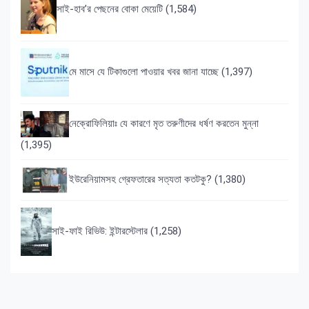
সাই-হাব’র পেছনের বোকা মেয়েটি
(1,584)
মে মাসে যে টিকাগুলো পাওয়ার খবর জানা যাচ্ছে
(1,397)
নেক্রোফিলিয়াঃ যে কারণে মৃত তরুণীদের ধর্ষণ করতেন মুন্না
(1,395)
ইউরেনিয়ামসহ গ্রেফতারের সত্যতা কতটকু?
(1,380)
সাই-ফাই রিভিউ: ইন্টারস্টেলার
(1,258)