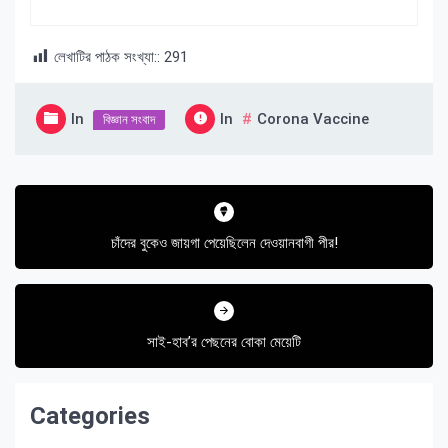
লেখাটির পাঠক সংখ্যা::
291
In
In
Corona Vaccine
বিজ্ঞান সংবাদ
Post
navigation
চাঁদের বুকেও জায়গা পেয়েছিলেন দেওয়ানবাগী পীর!
সাই-হাব’র পেছনের বোকা মেয়েটি
Categories
Categories