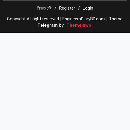
লিখতে চাই
Register
Login
Copyright All right reserved | EngineersDiaryBD.com
|
Theme:
Telegram
by
Themeinwp