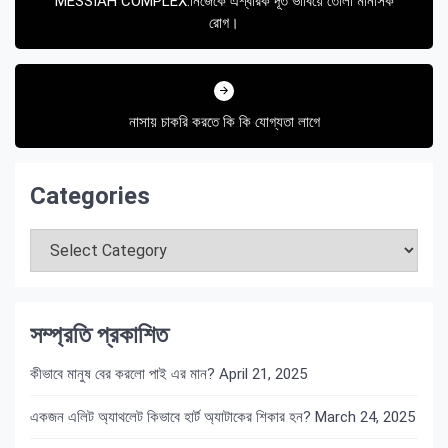
MESSIAH COMPLEX:নিজেকে ঐশ্বরিক দূত ভাবিয়ে তোলা মানসিক
রোগ।
নাসায় চাকরি করতে কি কি যোগ্যতা লাগে
Categories
Categories
সম্প্রতি প্রকাশিত
কীভাবে মানুষ বের করলো পাই এর মান?
April 21, 2025
একজন এলিট অ্যাথলেট কিভাবে হার্ট অ্যাটাকের শিকার হন?
March 24, 2025