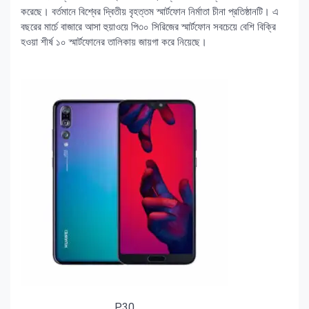
করেছে। বর্তমানে বিশ্বের দ্বিতীয় বৃহত্তম স্মার্টফোন নির্মাতা চীনা প্রতিষ্ঠানটি। এ
বছরের মার্চে বাজারে আসা হুয়াওয়ে পি৩০ সিরিজের স্মার্টফোন সবচেয়ে বেশি বিক্রি
হওয়া শীর্ষ ১০ স্মার্টফোনের তালিকায় জায়গা করে নিয়েছে।
P30