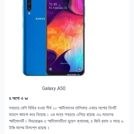
Galaxy A50
৪.অপো এ ৯ঃ
সবচেয়ে বেশি বিক্রি হওয়া শীর্ষ ১০ স্মার্টফোনের তালিকায় এবারে অপোর তিনটি
মডেলে জায়গা করে নিয়েছে। এর মধ্যে সবচেয়ে এগিয়ে রয়েছে এ৯ মডেলের
স্মার্টফোনটি। মিডরেঞ্জের এ স্মার্টফোনটিতে ডুয়েল ক্যামেরা, ৪ জিবি র‍্যাম ও সাড়ে ৬
ইঞ্চি মাপের ডিসপ্লে রয়েছে।