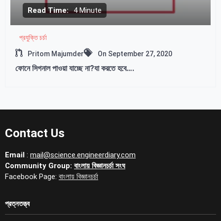
Read Time:
4 Minute
প্রযুক্তি চর্চা
Pritom Majumder
On
September 27, 2020
ফোনে সিগনাল পাওয়া যাচ্ছে না?যা করতে হবে….
Contact Us
Email
:
mail@science.engineerdiary.com
Community Group:
বাংলায় বিজ্ঞানচর্চা সংঘ
Facebook Page:
বাংলায় বিজ্ঞানচর্চা
প্রত্নতত্ত্ব