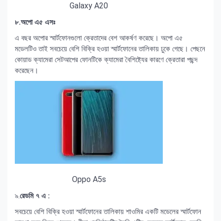
Galaxy A20
৮.অপো এ৫ এসঃ
এ বছর অপোর স্মার্টফোনগুলো ক্রেতাদের বেশ আকর্ষণ করেছে। অপো এ৫
মডেলটিও তাই সবচেয়ে বেশি বিক্রি হওয়া স্মার্টফোনের তালিকায় ঢুকে গেছে। পেছনে
কোয়াড ক্যামেরা সেটআপের ফোনটিকে ক্যামেরা বৈশিষ্ট্যের কারণে ক্রেতারা পছন্দ
করেছেন।
Oppo A5s
৯.
রেডমি ৭ এ :
সবচেয়ে বেশি বিক্রি হওয়া স্মার্টফোনের তালিকায় শাওমির একটি মডেলের স্মার্টফোন