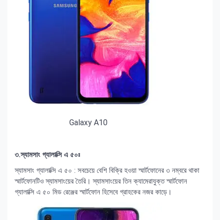
Galaxy A10
৩.স্যামসাং গ্যালাক্সি এ ৫০ঃ
স্যামসাং গ্যালাক্সি এ ৫০ : সবচেয়ে বেশি বিক্রি হওয়া স্মার্টফোনের ৩ নম্বরে থাকা
স্মার্টফোনটিও স্যামসাংয়ের তৈরি। স্যামসাংয়ের তিন ক্যামেরাযুক্ত স্মার্টফোন
গ্যালাক্সি এ ৫০ মিড রেঞ্জের স্মার্টফোন হিসেবে গ্রাহকের নজর কাড়ে।