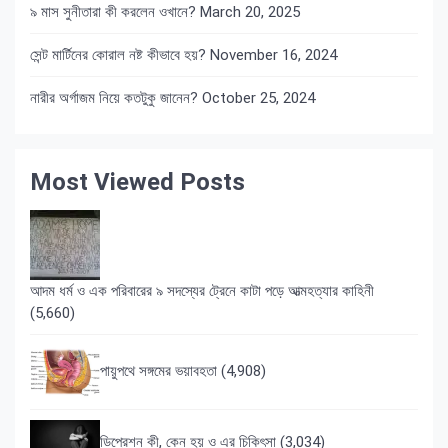
৯ মাস সুনীতারা কী করলেন ওখানে?
March 20, 2025
সেন্ট মার্টিনের কোরাল নষ্ট কীভাবে হয়?
November 16, 2024
নারীর অর্গাজম নিয়ে কতটুকু জানেন?
October 25, 2024
Most Viewed Posts
আদম ধর্ম ও এক পরিবারের ৯ সদস্যের ট্রেনে কাটা পড়ে আত্মহত্যার কাহিনী
(5,660)
পায়ুপথে সঙ্গমের ভয়াবহতা
(4,908)
ডিপ্রেশন কী, কেন হয় ও এর চিকিৎসা
(3,034)