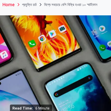
Home
প্রযুক্তি চর্চা
বিশ্বে সবচেয়ে বেশি বিক্রি হওয়া ১০ স্মার্টফোন
Read Time:
6 Minute