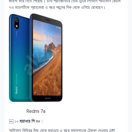
জায়গা করে নিতে পেরেছে। চীনা প্রতিষ্ঠানটির তৈরি এন্ট্রি লেভেলে স্মার্টফোন রেডমি
৭এ মডেলটিকে গ্রাহকেরা এ বছর পছন্দের দিক থেকে এগিয়ে রেখেছেন।
Redmi 7a
￼ ১০.
হুয়াওয়ে পি ৩০ :
স্মার্টফোন বিক্রির দিক থেকে হুয়াওয়ে এ বছর স্যামসাংকে টেক্কা দেওয়ার চেষ্টা