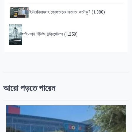
ইউরেনিয়ামসহ গ্রেফতারের সত্যতা কতটকু?
(1,380)
সাই-ফাই রিভিউ: ইন্টারস্টেলার
(1,258)
আরো পড়তে পারেন