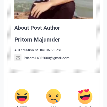
About Post Author
Pritom Majumder
A lil creation of the UNIVERSE
Pritom14082000@gmail.com