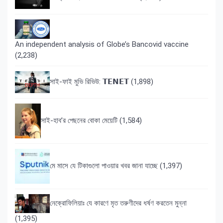
An independent analysis of Globe’s Bancovid vaccine
(2,238)
সাই-ফাই মুভি রিভিউ: 𝗧𝗘𝗡𝗘𝗧
(1,898)
সাই-হাব’র পেছনের বোকা মেয়েটি
(1,584)
মে মাসে যে টিকাগুলো পাওয়ার খবর জানা যাচ্ছে
(1,397)
নেক্রোফিলিয়াঃ যে কারণে মৃত তরুণীদের ধর্ষণ করতেন মুন্না
(1,395)