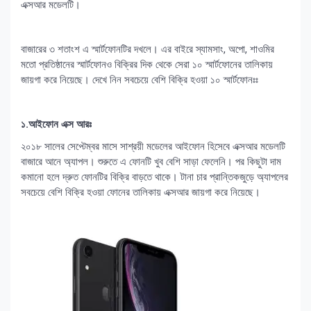
এক্সআর মডেলটি।
বাজারের ৩ শতাংশ এ স্মার্টফোনটির দখলে। এর বাইরে স্যামসাং, অপো, শাওমির
মতো প্রতিষ্ঠানের স্মার্টফোনও বিক্রির দিক থেকে সেরা ১০ স্মার্টফোনের তালিকায়
জায়গা করে নিয়েছে। দেখে নিন সবচেয়ে বেশি বিক্রি হওয়া ১০ স্মার্টফোনঃঃ
১.আইফোন এক্স আরঃ
২০১৮ সালের সেপ্টেম্বর মাসে সাশ্রয়ী মডেলের আইফোন হিসেবে এক্সআর মডেলটি
বাজারে আনে অ্যাপল। শুরুতে এ ফোনটি খুব বেশি সাড়া ফেলেনি। পর কিছুটা দাম
কমানো হলে দ্রুত ফোনটির বিক্রি বাড়তে থাকে। টানা চার প্রান্তিকজুড়ে অ্যাপলের
সবচেয়ে বেশি বিক্রি হওয়া ফোনের তালিকায় এক্সআর জায়গা করে নিয়েছে।