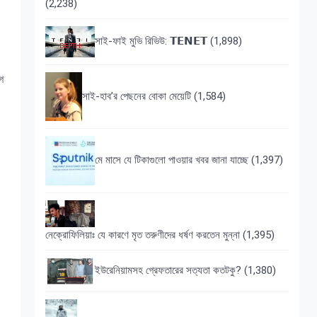
(2,238)
সাই-ফাই মুভি রিভিউ: 𝗧𝗘𝗡𝗘𝗧
(1,898)
গ
সাই-হাব’র পেছনের বোকা মেয়েটি
(1,584)
মে মাসে যে টিকাগুলো পাওয়ার খবর জানা যাচ্ছে
(1,397)
নেক্রোফিলিয়াঃ যে কারণে মৃত তরুণীদের ধর্ষণ করতেন মুন্না
(1,395)
ইউরেনিয়ামসহ গ্রেফতারের সত্যতা কতটকু?
(1,380)