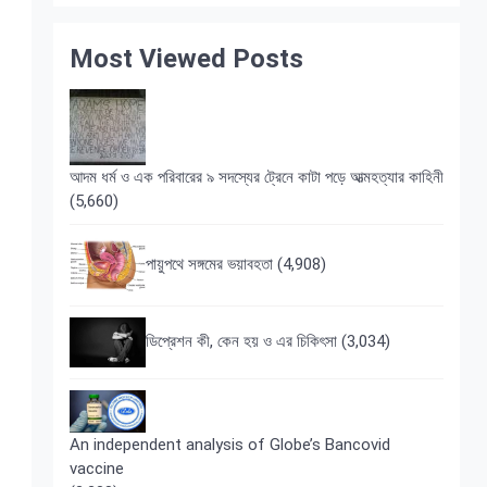
Most Viewed Posts
আদম ধর্ম ও এক পরিবারের ৯ সদস্যের ট্রেনে কাটা পড়ে আত্মহত্যার কাহিনী
(5,660)
পায়ুপথে সঙ্গমের ভয়াবহতা
(4,908)
ডিপ্রেশন কী, কেন হয় ও এর চিকিৎসা
(3,034)
An independent analysis of Globe’s Bancovid
vaccine