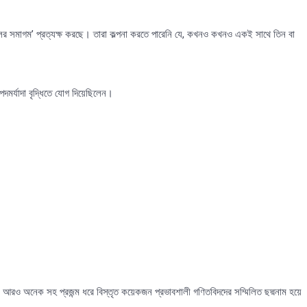
পাগলের সমাগম’ প্রত্যক্ষ করছে। তারা কল্পনা করতে পারেনি যে, কখনও কখনও একই সাথে তিন বা
পদমর্যাদা বৃদ্ধিতে যোগ দিয়েছিলেন।
এবং আরও অনেক সহ প্রজন্ম ধরে বিস্তৃত কয়েকজন প্রভাবশালী গণিতবিদদের সম্মিলিত ছদ্মনাম হয়ে