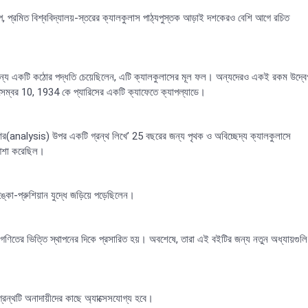
বরূপ, প্রমিত বিশ্ববিদ্যালয়-স্তরের ক্যালকুলাস পাঠ্যপুস্তক আড়াই দশকেরও বেশি আগে রচিত
 জন্য একটি কঠোর পদ্ধতি চেয়েছিলেন, এটি ক্যালকুলাসের মূল ফল। অন্যদেরও একই রকম উদ্বে
সেম্বর 10, 1934 কে প্যারিসের একটি ক্যাফেতে ক্যাপল্যাডে।
ণের(analysis) উপর একটি গ্রন্থ লিখে’ 25 বছরের জন্য পৃথক ও অবিচ্ছেদ্য ক্যালকুলাসে
র আশা করেছিল।
কো-প্রুশিয়ান যুদ্ধে জড়িয়ে পড়েছিলেন।
্ত গণিতের ভিত্তি স্থাপনের দিকে প্রসারিত হয়। অবশেষে, তারা এই বইটির জন্য নতুন অধ্যায়গুলি
গ্রন্থটি অনাদায়ীদের কাছে অ্যাক্সেসযোগ্য হবে।