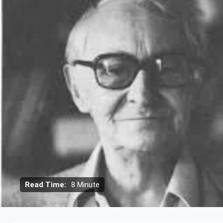
Read Time:
8 Minute