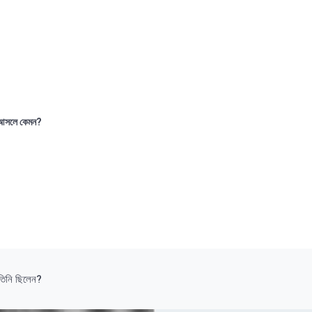
আসলে কেমন?
তিনি ছিলেন?