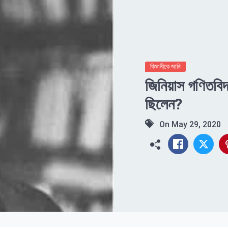
বিজ্ঞানীকে জানি
জিনিয়াস গণিতব
ছিলেন?
On
May 29, 2020