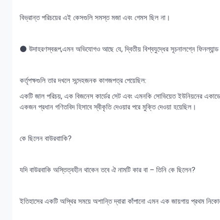
বিভ্রান্ত পরিচয়ের এই কেসগুলি সমস্ত মজা এবং গেমস ছিল না।
⚫ উদাহরণস্বরূপ,এমন অভিযোগও আছে যে, দ্বিতীয় বিশ্বযুদ্ধের সূচনালগ্নে ফিনল্যান্ড
কর্তৃপক্ষগুলি তার দখলে সন্দেহজনক কাগজপত্র পেয়েছিল:
একটি জাল পরিচয়, এক বিজনেস কার্ডের সেট এবং এমনকি সোভিয়েত ইউনিয়নের একাডেমি
একজন প্রধান গণিতবিদ হিসাবে স্বীকৃতি দেওয়ার পরে মুক্তি দেওয়া হয়েছিল।
কে ছিলেন বাউরবাাকি?
যদি বাউরবাকি অস্তিত্বহীন থাকেন তবে ঐ নামটি কার বা – তিনি কে ছিলেন?
ইতিহাসের একটি অস্থির সময়ে অশান্তি দ্বারা কাঁপানো এমন এক জায়গায় প্রথম নিকো