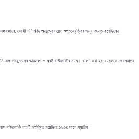
 সফরকালে, ফরাসী গণিতবিদ অ্যান্ড্রে ওয়েল গুপ্তচরবৃত্তির জন্য তদন্ত করেছিলেন।
 অফ সায়েন্সেসের আমন্ত্রণ – সবই বাউরবাকীর নামে। ধারণা করা হয়, ওয়েলকে কেবলমাত্র
লাস বাউরবাাকি নামটি উপস্থিত হয়েছিল: ১৯৩৪ সালে প্যারিস।