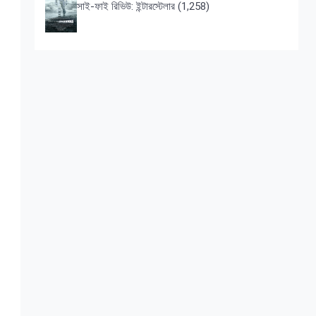
সাই-ফাই রিভিউ: ইন্টারস্টেলার
(1,258)