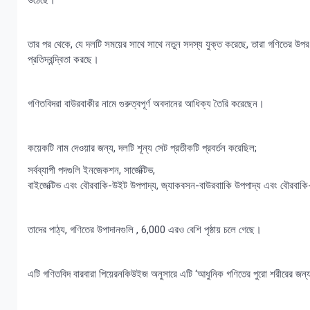
উঠেছে।
তার পর থেকে, যে দলটি সময়ের সাথে সাথে নতুন সদস্য যুক্ত করেছে, তারা গণিতের উপর
প্রতিদ্বন্দ্বিতা করছে।
গণিতবিদরা বাউরবাকীর নামে গুরুত্বপূর্ণ অবদানের আধিক্য তৈরি করেছেন।
কয়েকটি নাম দেওয়ার জন্য, দলটি শূন্য সেট প্রতীকটি প্রবর্তন করেছিল;
সর্বব্যাপী পদগুলি ইনজেকশন, সার্জেক্টিভ,
বাইজেক্টিভ এবং বৌরবাকি-উইট উপপাদ্য, জ্যাকবসন-বাউরবাাকি উপপাদ্য এবং বৌরবা
তাদের পাঠ্য, গণিতের উপাদানগুলি , 6,000 এরও বেশি পৃষ্ঠায় চলে গেছে।
এটি গণিতবিদ বারবারা পিয়েরনকিউইজ অনুসারে এটি ‘আধুনিক গণিতের পুরো শরীরের জন