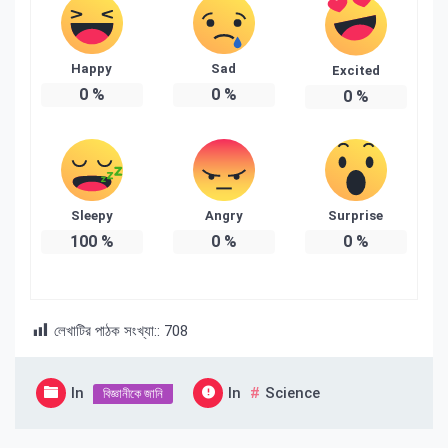
Happy
Sad
Excited
0
%
0
%
0
%
Sleepy
Angry
Surprise
100
%
0
%
0
%
লেখাটির পাঠক সংখ্যা::
708
In
In
Science
বিজ্ঞানীকে জানি