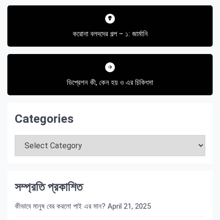
Post
navigation
করোনা বলদদের গল্প – ১: জার্মানি
ডিপ্রেশন কী, কেন হয় ও এর চিকিৎসা
Categories
Categories
সম্প্রতি প্রকাশিত
কীভাবে মানুষ বের করলো পাই এর মান?
April 21, 2025