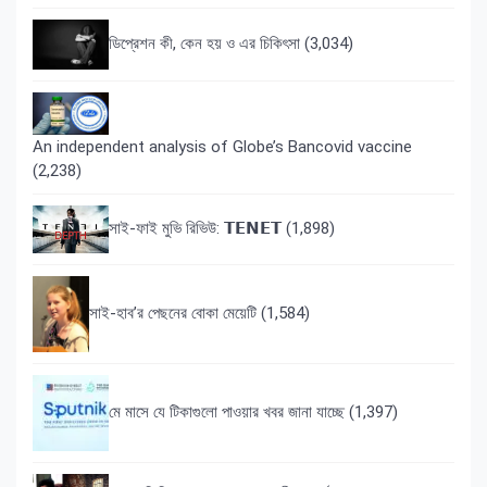
ডিপ্রেশন কী, কেন হয় ও এর চিকিৎসা
(3,034)
An independent analysis of Globe’s Bancovid vaccine
(2,238)
সাই-ফাই মুভি রিভিউ: 𝗧𝗘𝗡𝗘𝗧
(1,898)
সাই-হাব’র পেছনের বোকা মেয়েটি
(1,584)
মে মাসে যে টিকাগুলো পাওয়ার খবর জানা যাচ্ছে
(1,397)