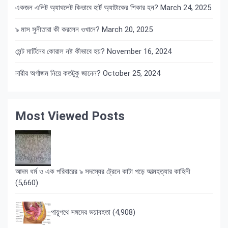
একজন এলিট অ্যাথলেট কিভাবে হার্ট অ্যাটাকের শিকার হন?
March 24, 2025
৯ মাস সুনীতারা কী করলেন ওখানে?
March 20, 2025
সেন্ট মার্টিনের কোরাল নষ্ট কীভাবে হয়?
November 16, 2024
নারীর অর্গাজম নিয়ে কতটুকু জানেন?
October 25, 2024
Most Viewed Posts
আদম ধর্ম ও এক পরিবারের ৯ সদস্যের ট্রেনে কাটা পড়ে আত্মহত্যার কাহিনী
(5,660)
পায়ুপথে সঙ্গমের ভয়াবহতা
(4,908)