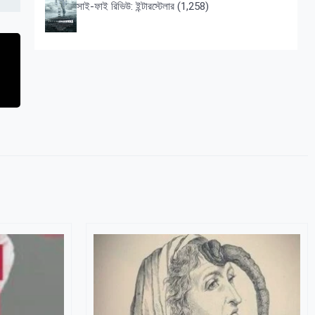
সাই-ফাই রিভিউ: ইন্টারস্টেলার
(1,258)