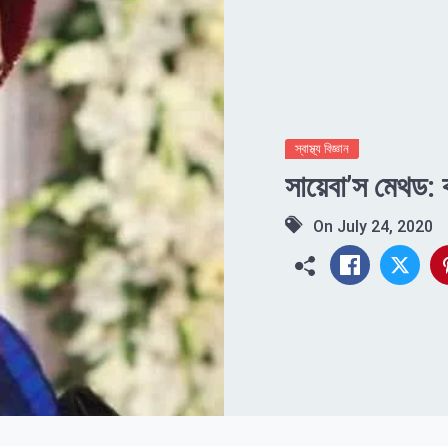
স্বাস্থ্য বিজ্ঞান
সায়েবা’স মেথড: কন
On
July 24, 2020