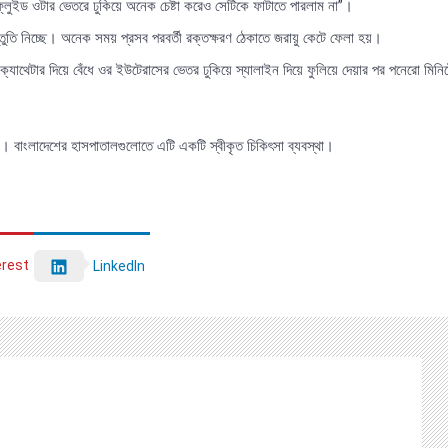
ুইড ওটার ভেতরে ঢুকিয়ে অনেক চেষ্টা করেও সেটিকে ফাটাতে পারলাম না”।
তুতি নিচ্ছে। অনেক সময় প্রসব পরবর্তী রক্তক্ষরণ ঠেকাতে জরায়ু কেটে ফেলা হয়।
ার দিয়ে বেঁধে ওর ইউটেরাসের ভেতর ঢুকিয়ে স্যালাইন দিয়ে ফুলিয়ে দেয়ার পর পনেরো মিনি
শে। বাংলাদেশের হাসপাতালগুলোতে এটি একটি স্বীকৃত চিকিৎসা ব্যবস্থা।
erest
LinkedIn