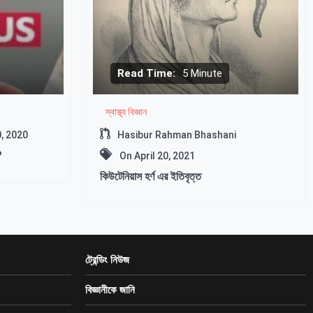
Read Time:
5 Minute
স্বাস্থ্য বিজ্ঞান
0, 2020
Hasibur Rahman Bhashani
?
On
April 20, 2021
কিউটেনিয়াস হর্ণ এর ইতিবৃত্ত
ট্রেন্ডিং নিউজ
বিজ্ঞানীকে জানি