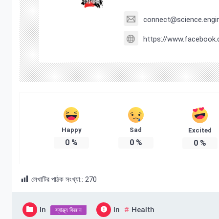
connect@science.engin
https://www.facebook.
Happy
Sad
Excited
0
%
0
%
0
%
লেখাটির পাঠক সংখ্যা::
270
In
In
Health
স্বাস্থ্য বিজ্ঞান