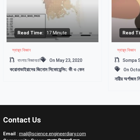
Read Time:
17 Minute
Read T
স্বাস্থ্য বিজ্ঞান
স্বাস্থ্য বিজ্ঞান
বাংলায় বিজ্ঞানচর্চা
On
May 23, 2020
Sompa Sak
করোনাভাইরাসের জিনোম সিকোয়েন্সিং: কী ও কেন
On
Octo
নারীর অর্গাজম 
Contact Us
Email
:
mail@science.engineerdiary.com