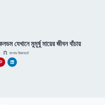
ডম যেখানে মুমূর্ষু মায়ের জীবন বাঁচায়
বাংলায় বিজ্ঞানচর্চা