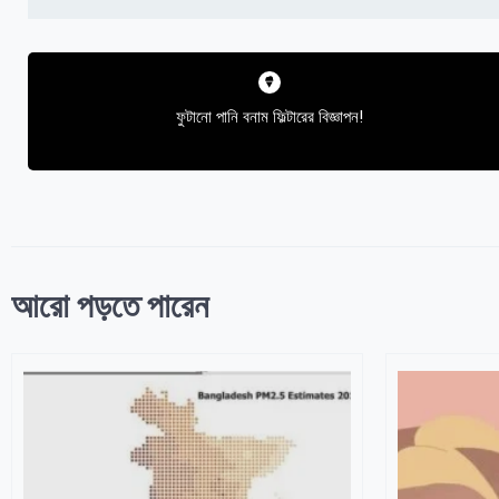
Post
navigation
ফুটানো পানি বনাম ফিল্টারের বিজ্ঞাপন!
আরো পড়তে পারেন