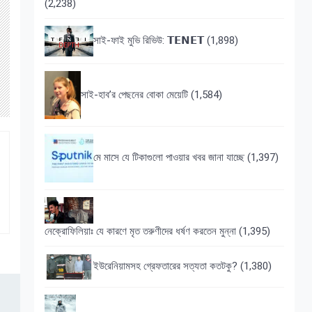
(2,238)
সাই-ফাই মুভি রিভিউ: 𝗧𝗘𝗡𝗘𝗧
(1,898)
সাই-হাব’র পেছনের বোকা মেয়েটি
(1,584)
মে মাসে যে টিকাগুলো পাওয়ার খবর জানা যাচ্ছে
(1,397)
নেক্রোফিলিয়াঃ যে কারণে মৃত তরুণীদের ধর্ষণ করতেন মুন্না
(1,395)
ইউরেনিয়ামসহ গ্রেফতারের সত্যতা কতটকু?
(1,380)