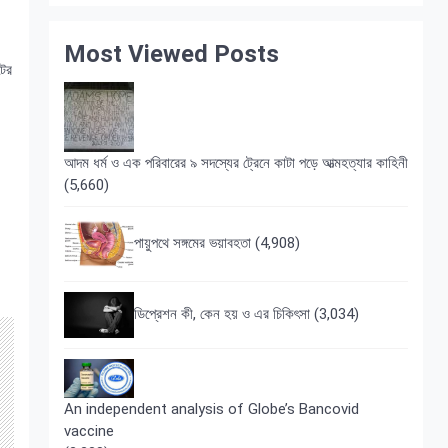
Most Viewed Posts
টের
আদম ধর্ম ও এক পরিবারের ৯ সদস্যের ট্রেনে কাটা পড়ে আত্মহত্যার কাহিনী
(5,660)
পায়ুপথে সঙ্গমের ভয়াবহতা
(4,908)
ডিপ্রেশন কী, কেন হয় ও এর চিকিৎসা
(3,034)
An independent analysis of Globe’s Bancovid
vaccine