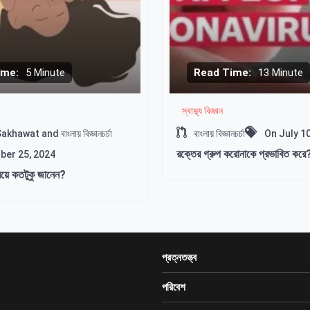
ime:
5 Minute
Read Time:
13 Minute
স্বাস্থ্য বিজ্ঞান
hawat and বাংলায় বিজ্ঞানচর্চা
বাংলায় বিজ্ঞানচর্চা
On
July 1
রক্তের গ্রুপ করোনাকে প্রভাবিত করে
ber 25, 2024
নিয়ে কতটুকু জানেন?
প্রত্নতত্ত্ব
পরিবেশ