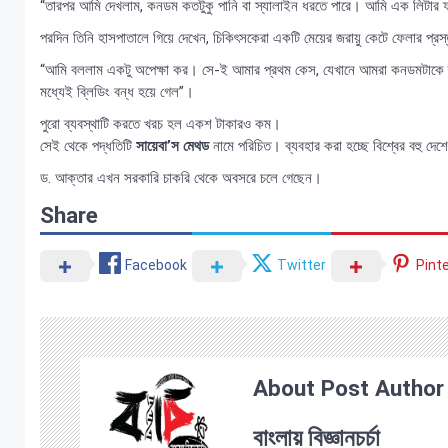
“তারপর আমি দেখলাম, কনডম কতটুকু পানি বা স্যালাইন ধরতে পারে। আমি এক লিটার ফ্ল
পরদিন তিনি হাসপাতালে গিয়ে দেখেন, চিকিৎসকেরা একটি মেয়ের জরায়ু কেটে ফেলার প্রস্
“আমি বললাম একটু অপেক্ষা কর। সে-ই আমার প্রথম কেস, যেখানে আমরা কনডমটাকে ক্যাথেট
মধ্যেই ব্লিডিং বন্ধ হয়ে গেল”।
পুরো ব্যবস্থাটি করতে খরচ হল একশ টাকারও কম।
সেই থেকে পদ্ধতিটি
সায়েবা’স মেথড
নামে পরিচিত। ব্যবহার করা হচ্ছে বিশ্বের বহু দে
ড. আক্তার এখন সরকারি চাকরি থেকে অবসরে চলে গেছেন।
Share
Facebook
Twitter
Pint
About Post Author
বাংলায় বিজ্ঞানচর্চা