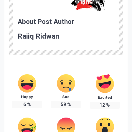
About Post Author
Raiiq Ridwan
Happy
Sad
Excited
6
%
59
%
12
%