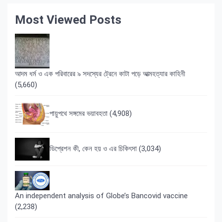
Most Viewed Posts
আদম ধর্ম ও এক পরিবারের ৯ সদস্যের ট্রেনে কাটা পড়ে আত্মহত্যার কাহিনী
(5,660)
পায়ুপথে সঙ্গমের ভয়াবহতা
(4,908)
ডিপ্রেশন কী, কেন হয় ও এর চিকিৎসা
(3,034)
An independent analysis of Globe’s Bancovid vaccine
(2,238)