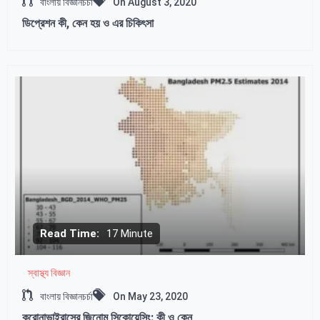
বাংলায় বিজ্ঞানচর্চা
On
August 3, 2020
ডিপ্রেশন কী, কেন হয় ও এর চিকিৎসা
Read Time:
17 Minute
স্বাস্থ্য বিজ্ঞান
বাংলায় বিজ্ঞানচর্চা
On
May 23, 2020
করোনাভাইরাসের জিনোম সিকোয়েন্সিং: কী ও কেন