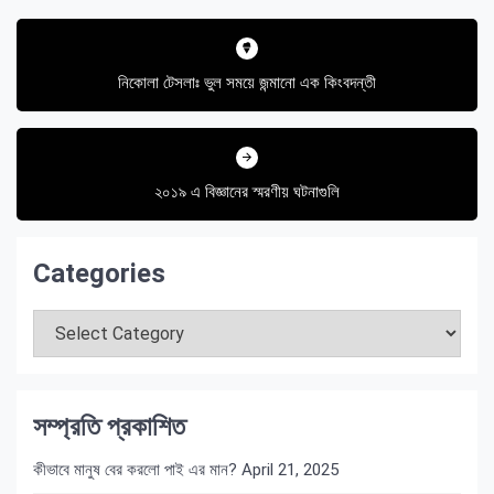
Post
navigation
নিকোলা টেসলাঃ ভুল সময়ে জন্মানো এক কিংবদন্তী
২০১৯ এ বিজ্ঞানের স্মরণীয় ঘটনাগুলি
Categories
Categories
সম্প্রতি প্রকাশিত
কীভাবে মানুষ বের করলো পাই এর মান?
April 21, 2025