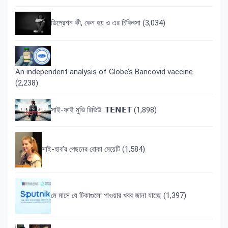
ডিপ্রেশন কী, কেন হয় ও এর চিকিৎসা
(3,034)
An independent analysis of Globe’s Bancovid vaccine
(2,238)
সাই-ফাই মুভি রিভিউ: 𝗧𝗘𝗡𝗘𝗧
(1,898)
সাই-হাব’র পেছনের বোকা মেয়েটি
(1,584)
মে মাসে যে টিকাগুলো পাওয়ার খবর জানা যাচ্ছে
(1,397)