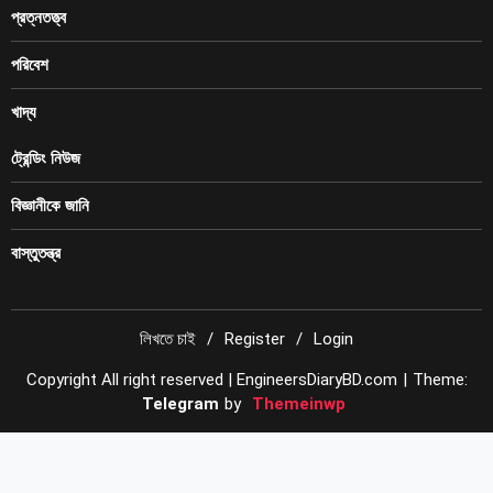
প্রত্নতত্ত্ব
পরিবেশ
খাদ্য
ট্রেন্ডিং নিউজ
বিজ্ঞানীকে জানি
বাস্তুতন্ত্র
লিখতে চাই
Register
Login
Copyright All right reserved | EngineersDiaryBD.com
|
Theme:
Telegram
by
Themeinwp