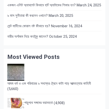
একজন এলিট অ্যাথলেট কিভাবে হার্ট অ্যাটাকের শিকার হন?
March 24, 2025
৯ মাস সুনীতারা কী করলেন ওখানে?
March 20, 2025
সেন্ট মার্টিনের কোরাল নষ্ট কীভাবে হয়?
November 16, 2024
নারীর অর্গাজম নিয়ে কতটুকু জানেন?
October 25, 2024
Most Viewed Posts
আদম ধর্ম ও এক পরিবারের ৯ সদস্যের ট্রেনে কাটা পড়ে আত্মহত্যার কাহিনী
(5,660)
পায়ুপথে সঙ্গমের ভয়াবহতা
(4,908)