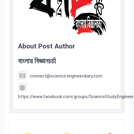
About Post Author
বাংলায় বিজ্ঞানচর্চা
connect@science.engineerdiary.com
https://www.facebook.com/groups/ScienceStudy.Engineer