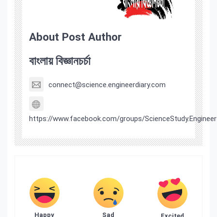
About Post Author
বাংলায় বিজ্ঞানচর্চা
connect@science.engineerdiary.com
https://www.facebook.com/groups/ScienceStudy.Engineer
Happy
Sad
Excited