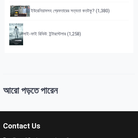
ইউরেনিয়ামসহ গ্রেফতারের সত্যতা কতটকু?
(1,380)
সাই-ফাই রিভিউ: ইন্টারস্টেলার
(1,258)
আরো পড়তে পারেন
Contact Us