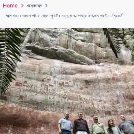
Home
প্রত্নতত্ত্ব
আমাজানের জঙ্গলে পাওয়া গেলো পৃথিবীর সবচেয়ে বড় পাথরে অঙ্কিত প্রাচীন চিত্রকর্ম!