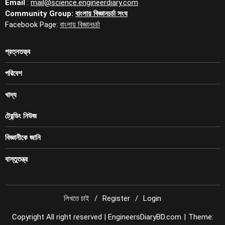
Email
:
mail@science.engineerdiary.com
Community Group:
বাংলায় বিজ্ঞানচর্চা সংঘ
Facebook Page:
বাংলায় বিজ্ঞানচর্চা
প্রত্নতত্ত্ব
পরিবেশ
খাদ্য
ট্রেন্ডিং নিউজ
বিজ্ঞানীকে জানি
বাস্তুতন্ত্র
লিখতে চাই
Register
Login
Copyright All right reserved | EngineersDiaryBD.com
|
Theme: