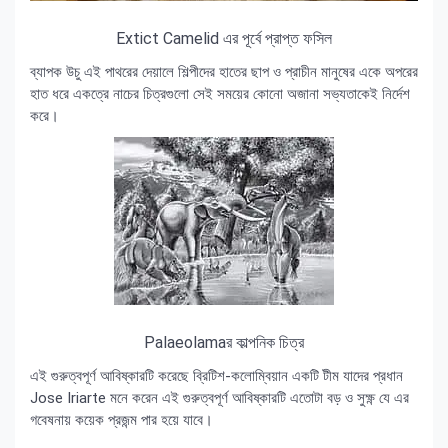
Extict Camelid এর পূর্বে প্রাপ্ত ফসিল
ব্যাপক উচু এই পাথরের দেয়ালে শিল্পীদের হাতের ছাপ ও প্রাচীন মানুষের একে অপরের
হাত ধরে একত্রে নাচের চিত্রগুলো সেই সময়ের কোনো অজানা সভ্যতাকেই নির্দেশ
করে‍।
Palaeolamaর কাল্পনিক চিত্র
এই গুরুত্বপূর্ণ আবিষ্কারটি করেছে ব্রিটিশ-কলোম্বিয়ান একটি টীম যাদের প্রধান
Jose Iriarte মনে করেন এই গুরুত্বপূর্ণ আবিষ্কারটি এতোটা বড় ও সুক্ষ্ণ যে এর
গবেষনায় কয়েক প্রজন্ম পার হয়ে যাবে‍।