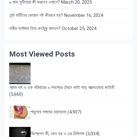
৯ মাস সুনীতারা কী করলেন ওখানে?
March 20, 2025
সেন্ট মার্টিনের কোরাল নষ্ট কীভাবে হয়?
November 16, 2024
নারীর অর্গাজম নিয়ে কতটুকু জানেন?
October 25, 2024
Most Viewed Posts
আদম ধর্ম ও এক পরিবারের ৯ সদস্যের ট্রেনে কাটা পড়ে আত্মহত্যার কাহিনী
(5,660)
পায়ুপথে সঙ্গমের ভয়াবহতা
(4,907)
ডিপ্রেশন কী, কেন হয় ও এর চিকিৎসা
(3,034)