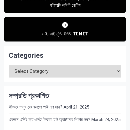
পাল্টাপাল্টি আইনি নোটিশ
সাই-ফাই মুভি রিভিউ: 𝗧𝗘𝗡𝗘𝗧
Categories
Categories
সম্প্রতি প্রকাশিত
কীভাবে মানুষ বের করলো পাই এর মান?
April 21, 2025
একজন এলিট অ্যাথলেট কিভাবে হার্ট অ্যাটাকের শিকার হন?
March 24, 2025