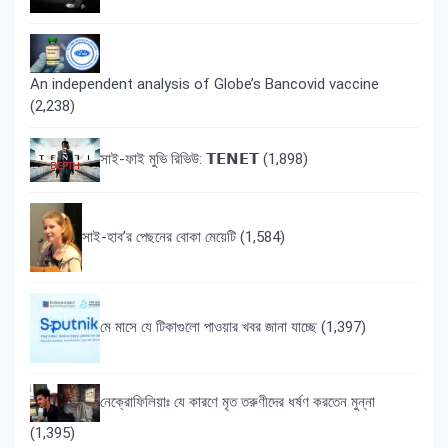
An independent analysis of Globe’s Bancovid vaccine
(2,238)
সাই-ফাই মুভি রিভিউ: 𝗧𝗘𝗡𝗘𝗧
(1,898)
সাই-হাব’র পেছনের বোকা মেয়েটি
(1,584)
মে মাসে যে টিকাগুলো পাওয়ার খবর জানা যাচ্ছে
(1,397)
নেক্রোফিলিয়াঃ যে কারণে মৃত তরুণীদের ধর্ষণ করতেন মুন্না
(1,395)