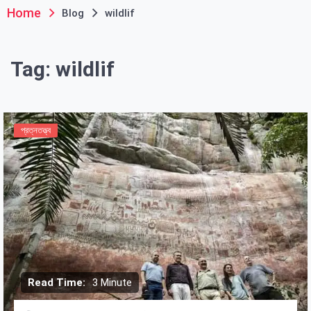
Home
Blog
wildlif
Tag:
wildlif
প্রত্নতত্ত্ব
Read Time:
3 Minute