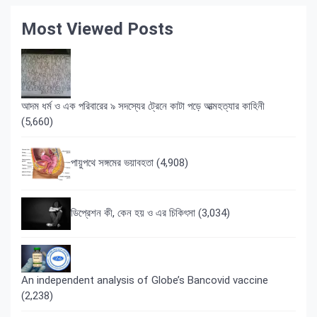
Most Viewed Posts
আদম ধর্ম ও এক পরিবারের ৯ সদস্যের ট্রেনে কাটা পড়ে আত্মহত্যার কাহিনী
(5,660)
পায়ুপথে সঙ্গমের ভয়াবহতা
(4,908)
ডিপ্রেশন কী, কেন হয় ও এর চিকিৎসা
(3,034)
An independent analysis of Globe’s Bancovid vaccine
(2,238)