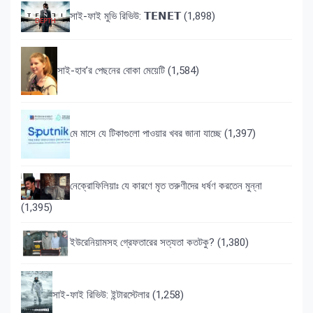
সাই-ফাই মুভি রিভিউ: 𝗧𝗘𝗡𝗘𝗧
(1,898)
সাই-হাব’র পেছনের বোকা মেয়েটি
(1,584)
মে মাসে যে টিকাগুলো পাওয়ার খবর জানা যাচ্ছে
(1,397)
নেক্রোফিলিয়াঃ যে কারণে মৃত তরুণীদের ধর্ষণ করতেন মুন্না
(1,395)
ইউরেনিয়ামসহ গ্রেফতারের সত্যতা কতটকু?
(1,380)
সাই-ফাই রিভিউ: ইন্টারস্টেলার
(1,258)