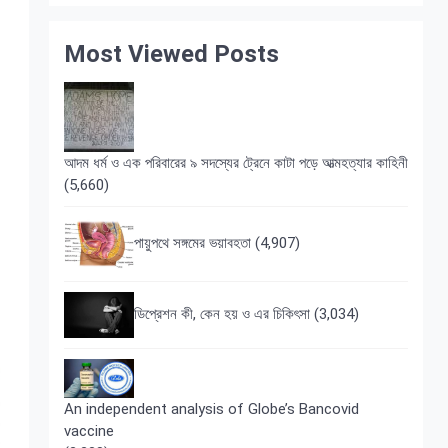
Most Viewed Posts
আদম ধর্ম ও এক পরিবারের ৯ সদস্যের ট্রেনে কাটা পড়ে আত্মহত্যার কাহিনী
(5,660)
পায়ুপথে সঙ্গমের ভয়াবহতা
(4,907)
ডিপ্রেশন কী, কেন হয় ও এর চিকিৎসা
(3,034)
An independent analysis of Globe’s Bancovid
vaccine