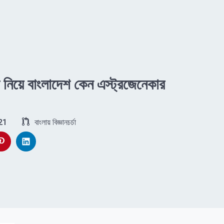
া নিয়ে বাংলাদেশ কেন এস্ট্রজেনেকার
21
বাংলায় বিজ্ঞানচর্চা