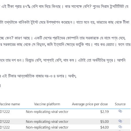
এই টীকা প্রায় ৪৭% বেশি দাম দিয়ে কিনছে। কার সাপেক্ষে বেশি? পুনের সিরাম ইন্সটিটিউট যে
া তথ্যটাকে খানিকটা টুইস্ট মেরে উপস্থাপন করেছেন। যাতে মনে হয়, ভারতের কাছ থেকে টীকা
ছে কেন? কারণ আছে। একটি দেশের প্রাইভের কোম্পানি তার সরকারকে যে দামে পণ্য দেবে,
কারের কাছ থেকে সে বিদ্যুৎ, জমি ইত্যাদি ক্ষেত্রে ভর্তুকি পায়। পায় কর রেয়াত। ফলে তার
নবে তার দশ গুন। ডিমান্ড বেশি, সাপ্লাই বেশি, দাম কম। এটাই তো অর্থনীতির সূত্র। আপনি
র এই টিকার আন্তর্জাতিক বাজার দর-ও ৪ ডলার। অর্থাৎ,
।