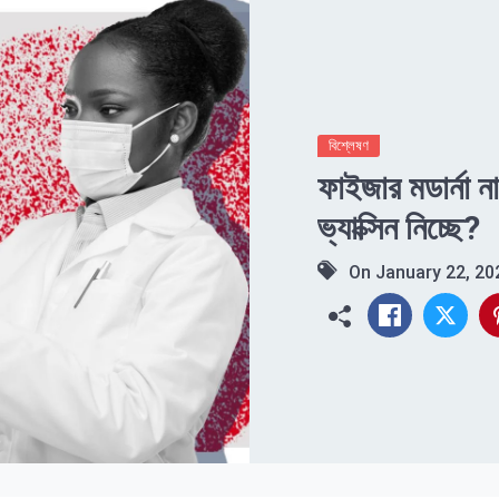
বিশ্লেষণ
ফাইজার মডার্না ন
ভ্যাক্সিন নিচ্ছে?
On
January 22, 20