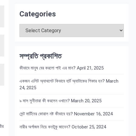
Categories
Categories
সম্প্রতি প্রকাশিত
কীভাবে মানুষ বের করলো পাই এর মান?
April 21, 2025
একজন এলিট অ্যাথলেট কিভাবে হার্ট অ্যাটাকের শিকার হন?
March
24, 2025
৯ মাস সুনীতারা কী করলেন ওখানে?
March 20, 2025
সেন্ট মার্টিনের কোরাল নষ্ট কীভাবে হয়?
November 16, 2024
বীর
নারীর অর্গাজম নিয়ে কতটুকু জানেন?
October 25, 2024