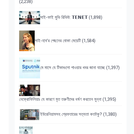
(2,238)
সাই-ফাই মুভি রিভিউ: 𝗧𝗘𝗡𝗘𝗧
(1,898)
সাই-হাব’র পেছনের বোকা মেয়েটি
(1,584)
মে মাসে যে টিকাগুলো পাওয়ার খবর জানা যাচ্ছে
(1,397)
নেক্রোফিলিয়াঃ যে কারণে মৃত তরুণীদের ধর্ষণ করতেন মুন্না
(1,395)
ইউরেনিয়ামসহ গ্রেফতারের সত্যতা কতটকু?
(1,380)