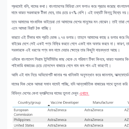
প্রথমেই বলি, দামের কথা। বাংলাদেশের মিডিয়া বেশ ফলাও করে প্রচার করেছে বাংলাদেশ 
দামে ভারত সরকারকে টীকা দেবে, তার চেয়ে ৪৭% বেশি। এই তথ্যটি কিন্তু মিথ্যে নয়।
তবে আমাদের সাংবাদিক ভাইয়েরা তো আমাদের দেশের মানুষের মন বোঝেন। তাই তারা গোট
এনে আমরা বিরাট ঠক খাচ্ছি।
ভারতে এই টিকার দাম প্রতি ডোজ ২.৭৪ ডলার। তাহলে আমাদের কাছে ৪ ডলার করে নিচ্
বাইরের দেশে সেই একই পণ্য বিক্রি করতে গেলে একই দাম অফার করবে না। কারণ, তার সর
সরকারকে এই ধরণের পণ্য কম দামে দেয়ার ক্ষেত্রে তার কিছুটা দায়বদ্ধতা আছে।
ওদিকে বাংলাদেশ সিরাম ইন্সিটিউটর কাছ থেকে যে পরিমাণ টিকা কিনবে, ভারত সরকার কি
পাইকারি বাজারের চেয়ে হোলসেল বাজারে গেলে দাম কম পান এই কারণেই।
আমি এই দাম নিয়ে অভিযোগটি জানার পর খানিকটা অনুসন্ধান করে জানলাম, অক্সফোর্ডে
দামের দিক থেকে আমরা সমান দামেই পাচ্ছি, যদি আন্তর্জাতিক বাজারের সাথে তুলনা করি
বিভিন্ন দেশের কেনা ভ্যাক্সিনের দামের তুলনা দেখুন
এখানে