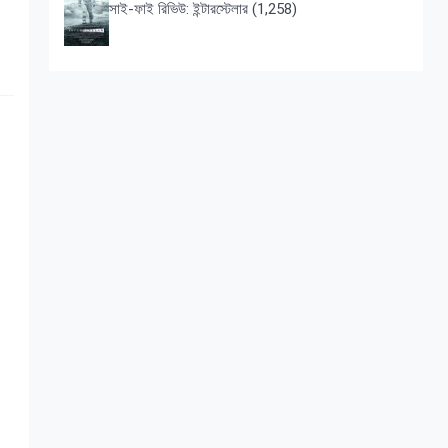
সাই-ফাই রিভিউ: ইন্টারস্টেলার
(1,258)