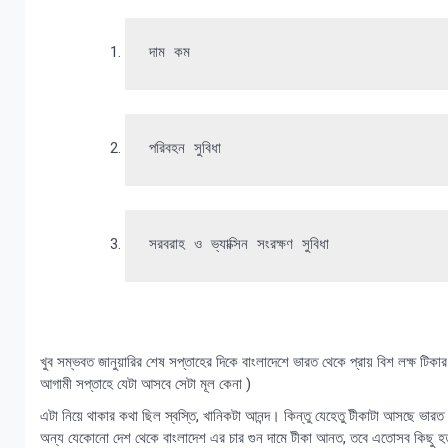
দাম কম
পরিবহন সুবিধা
সরবরাহ ও ভ্যাক্সিন সংরক্ষণ সুবিধা
খুব সম্ভবত জানুয়ারির শেষ সপ্তাহের দিকে বাংলাদেশে ভারত থেকে প্রায় বিশ লক্ষ ট
আগামী সপ্তাহে যেটা আসবে সেটা মূল কেনা )
এটা নিয়ে থাকার কথা ছিল স্বস্তি, খানিকটা আনন্দ। কিন্তু যেহেতু টীকাটা আসছে ভারত 
অন্য যেকোনো দেশ থেকে বাংলাদেশ এর চার গুন দামে টীকা আনত, তবে এতোসব কিছু হত