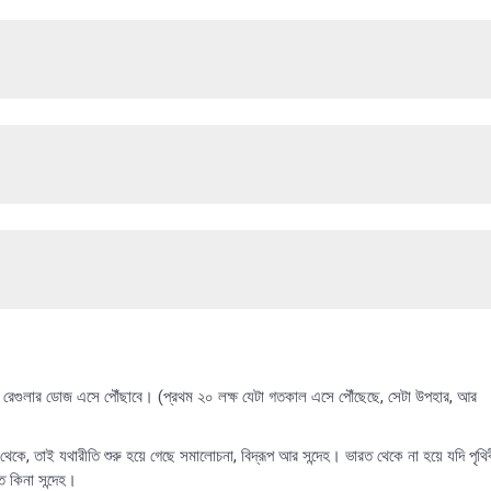
িকার রেগুলার ডোজ এসে পৌঁছাবে। (প্রথম ২০ লক্ষ যেটা গতকাল এসে পৌঁছেছে, সেটা উপহার, আর
থেকে, তাই যথারীতি শুরু হয়ে গেছে সমালোচনা, বিদ্রূপ আর সন্দেহ। ভারত থেকে না হয়ে যদি পৃথি
 কিনা সন্দেহ।