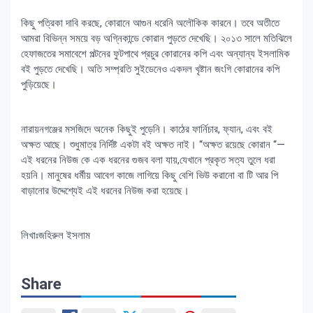
কিছু পত্রিকা দাবি করছে, কোরানে আগুন ধরেনি অলৌকিক কারনে। তবে অতীতে
আমরা বিভিন্ন সময়ে বড় অগ্নিকান্ডে কোরান পুড়তে দেখেছি। ২০১৩ সালে মতিঝিলে
হেফাজতের সমাবেশে পল্টনের ফুটপাথে প্রচুর কোরানের কপি এবং অন্যান্য ইসলামিক
বই পুড়তে দেখেছি। অতি সম্প্রতি সুইডেনেও একদল খৃষ্টান জংগি কোরানের কপি
পুড়িয়েছে।
নারায়নগঞ্জের মসজিদে অনেক কিছুই পুড়েনি। কাঠের ফার্নিচার, ফ্যান, এবং বই
অক্ষত আছে। শুধুমাত্র নির্দিষ্ট একটা বই অক্ষত নাই। “অক্ষত রয়েছে কোরান “—
এই ধরনের নিউজ কে এক ধরনের গুজব বলা যায়,যেখানে প্রকৃত সত্য তুলে ধরা
হয়নি। মানুষের ধর্মীয় আবেগ কাজে লাগিয়ে কিছু বেশি ভিউ করানো বা টি আর পি
বাড়ানোর উদ্দেশ্যেই এই ধরনের নিউজ করা হয়েছে।
লিখাঃজহিরুল ইসলাম
Share