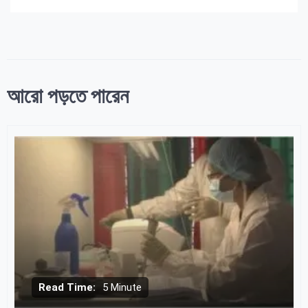
আরো পড়তে পারেন
Read Time:
5 Minute