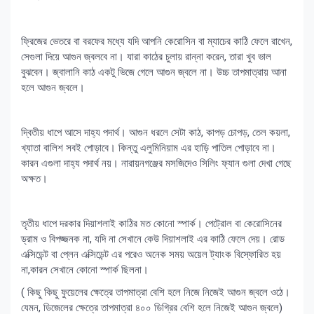
ফ্রিজের ভেতরে বা বরফের মধ্যে যদি আপনি কেরোসিন বা ম্যাচের কাঠি ফেলে রাখেন,
সেগুলা দিয়ে আগুন জ্বলবে না। যারা কাঠের চুলায় রান্না করেন, তারা খুব ভাল
বুঝবেন। জ্বালানি কাঠ একটু ভিজে গেলে আগুন জ্বলে না। উচ্চ তাপমাত্রায় আনা
হলে আগুন জ্বলে।
দ্বিতীয় ধাপে আসে দাহ্য পদার্থ। আগুন ধরলে সেটা কাঠ, কাপড় চোপড়, তেল কয়লা,
খ্যাতা বালিশ সবই পোড়াবে। কিন্তু এলুমিনিয়াম এর হাড়ি পাতিল পোড়াবে না।
কারন এগুলা দাহ্য পদার্থ নয়। নারায়নগঞ্জের মসজিদেও সিলিং ফ্যান গুলা দেখা গেছে
অক্ষত।
তৃতীয় ধাপে দরকার দিয়াশলাই কাঠির মত কোনো স্পার্ক। পেট্রোল বা কেরোসিনের
ড্রাম ও বিপজ্জনক না, যদি না সেখানে কেউ দিয়াশলাই এর কাঠি ফেলে দেয়। রোড
এক্সিডেন্ট বা প্লেন এক্সিডেন্ট এর পরেও অনেক সময় অয়েল ট্যাংক বিস্ফোরিত হয়
না,কারন সেখানে কোনো স্পার্ক ছিলনা।
( কিছু কিছু ফুয়েলের ক্ষেত্রে তাপমাত্রা বেশি হলে নিজে নিজেই আগুন জ্বলে ওঠে।
যেমন, ডিজেলের ক্ষেত্রে তাপমাত্রা ৪০০ ডিগ্রির বেশি হলে নিজেই আগুন জ্বলে)