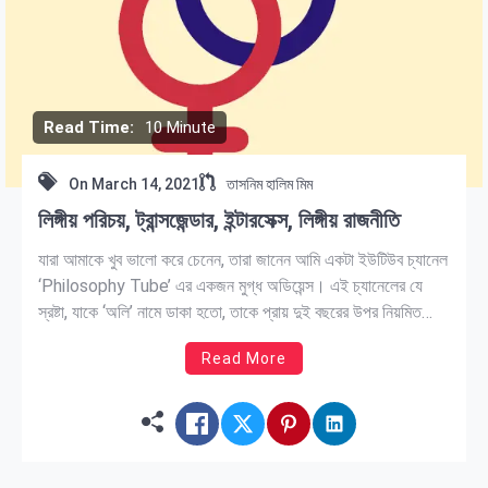
Read Time:
10 Minute
On
March 14, 2021
তাসনিম হালিম মিম
লিঙ্গীয় পরিচয়, ট্রান্সজেন্ডার, ইন্টারসেক্স, লিঙ্গীয় রাজনীতি
যারা আমাকে খুব ভালো করে চেনেন, তারা জানেন আমি একটা ইউটিউব চ্যানেল
‘Philosophy Tube’ এর একজন মুগ্ধ অডিয়েন্স। এই চ্যানেলের যে
স্রষ্টা, যাকে ‘অলি’ নামে ডাকা হতো, তাকে প্রায় দুই বছরের উপর নিয়মিত
দেখতে দেখতে কেমন যেন আপনজন টাইপের মানুষ মনে হতো আমার। তো
Read More
আমার এই খুব পরিচিত মানুষটা খুব […]