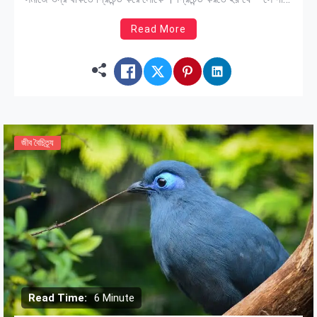
দিতে জানে না, অনেক ভদ্র তারা । কিন্তু মনে মনে সকলে পৃথিবীর […]
Read More
জীব বৈচিত্র্য
Read Time:
6 Minute