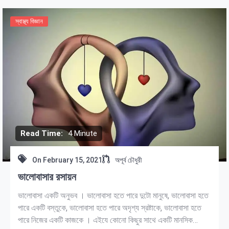
স্বাস্থ্য বিজ্ঞান
Read Time:
4 Minute
On
February 15, 2021
অপূর্ব চৌধুরী
ভালোবাসার রসায়ন
ভালোবাসা একটি অনুভব । ভালোবাসা হতে পারে দুটো মানুষে, ভালোবাসা হতে
পারে একটি বস্তুকে, ভালোবাসা হতে পারে অদৃশ্য স্রষ্টাকে, ভালোবাসা হতে
পারে নিজের একটি কাজকে । এইযে কোনো কিছুর সাথে একটি মানসিক