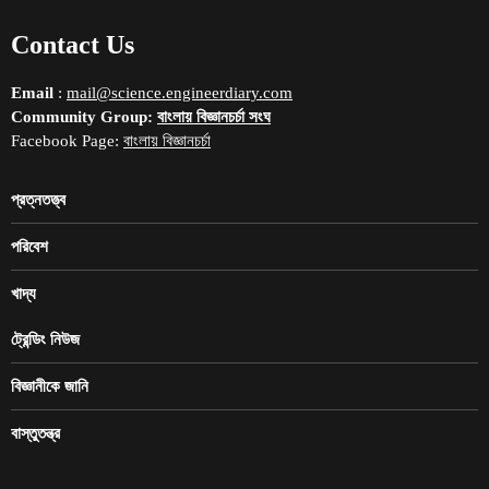
Contact Us
Email
:
mail@science.engineerdiary.com
Community Group:
বাংলায় বিজ্ঞানচর্চা সংঘ
Facebook Page:
বাংলায় বিজ্ঞানচর্চা
প্রত্নতত্ত্ব
পরিবেশ
খাদ্য
ট্রেন্ডিং নিউজ
বিজ্ঞানীকে জানি
বাস্তুতন্ত্র