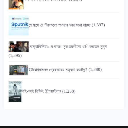
মে মাসে যে টিকাগুলো পাওয়ার খবর জানা যাচ্ছে
(1,397)
নেক্রোফিলিয়াঃ যে কারণে মৃত তরুণীদের ধর্ষণ করতেন মুন্না
(1,395)
ইউরেনিয়ামসহ গ্রেফতারের সত্যতা কতটকু?
(1,380)
সাই-ফাই রিভিউ: ইন্টারস্টেলার
(1,258)