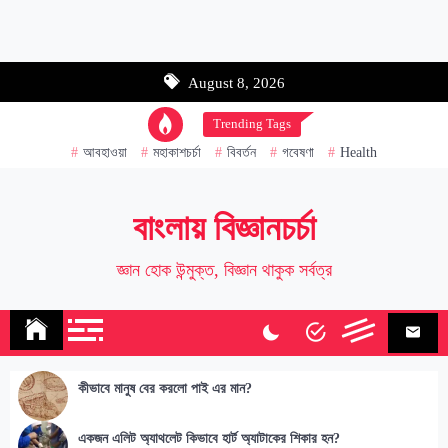
Email address:
August 8, 2026
Name
Trending Tags
আবহাওয়া
মহাকাশচর্চা
বিবর্তন
গবেষণা
Health
বাংলায় বিজ্ঞানচর্চা
জ্ঞান হোক উন্মুক্ত, বিজ্ঞান থাকুক সর্বত্র
কীভাবে মানুষ বের করলো পাই এর মান?
একজন এলিট অ্যাথলেট কিভাবে হার্ট অ্যাটাকের শিকার হন?