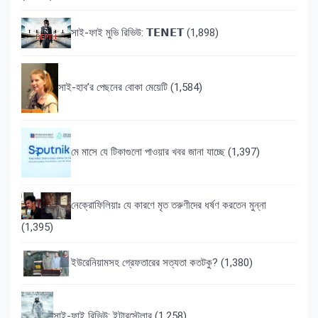
সাই-ফাই মুভি রিভিউ: 𝗧𝗘𝗡𝗘𝗧
(1,898)
সাই-হাব’র পেছনের বোকা মেয়েটি
(1,584)
মে মাসে যে টিকাগুলো পাওয়ার খবর জানা যাচ্ছে
(1,397)
নেক্রোফিলিয়াঃ যে কারণে মৃত তরুণীদের ধর্ষণ করতেন মুন্না
(1,395)
ইউরেনিয়ামসহ গ্রেফতারের সত্যতা কতটকু?
(1,380)
সাই-ফাই রিভিউ: ইন্টারস্টেলার
(1,258)