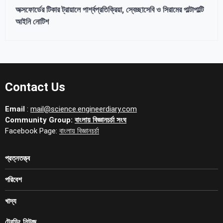
অক্সফোর্ডের টিকার ট্রায়ালে পার্শ্বপ্রতিক্রিয়া, স্বেচ্ছাসেবি ও সিরামের পাল্টাপাল্টি
আইনি নোটিশ
Contact Us
Email
:
mail@science.engineerdiary.com
Community Group:
বাংলায় বিজ্ঞানচর্চা সংঘ
Facebook Page:
বাংলায় বিজ্ঞানচর্চা
প্রত্নতত্ত্ব
পরিবেশ
খাদ্য
ট্রেন্ডিং নিউজ