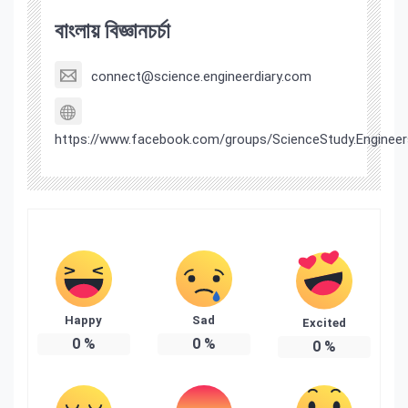
বাংলায় বিজ্ঞানচর্চা
connect@science.engineerdiary.com
https://www.facebook.com/groups/ScienceStudy.Engineer
Happy
Sad
Excited
0
%
0
%
0
%