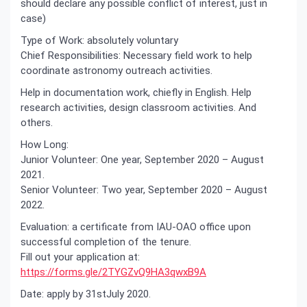
should declare any possible conflict of interest, just in
case)
Type of Work: absolutely voluntary
Chief Responsibilities: Necessary field work to help
coordinate astronomy outreach activities.
Help in documentation work, chiefly in English. Help
research activities, design classroom activities. And
others.
How Long:
Junior Volunteer: One year, September 2020 – August
2021.
Senior Volunteer: Two year, September 2020 – August
2022.
Evaluation: a certificate from IAU-OAO office upon
successful completion of the tenure.
Fill out your application at:
https://forms.gle/2TYGZvQ9HA3qwxB9A
Date: apply by 31stJuly 2020.