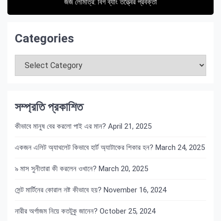
জর্জ লেমিত্রি: বিগ ব্যাং তত্ত্বের প্রবক্তা
Categories
Categories
সম্প্রতি প্রকাশিত
কীভাবে মানুষ বের করলো পাই এর মান?
April 21, 2025
একজন এলিট অ্যাথলেট কিভাবে হার্ট অ্যাটাকের শিকার হন?
March 24, 2025
৯ মাস সুনীতারা কী করলেন ওখানে?
March 20, 2025
সেন্ট মার্টিনের কোরাল নষ্ট কীভাবে হয়?
November 16, 2024
নারীর অর্গাজম নিয়ে কতটুকু জানেন?
October 25, 2024