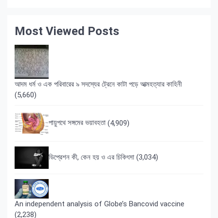
Most Viewed Posts
আদম ধর্ম ও এক পরিবারের ৯ সদস্যের ট্রেনে কাটা পড়ে আত্মহত্যার কাহিনী
(5,660)
পায়ুপথে সঙ্গমের ভয়াবহতা
(4,909)
ডিপ্রেশন কী, কেন হয় ও এর চিকিৎসা
(3,034)
An independent analysis of Globe’s Bancovid vaccine
(2,238)