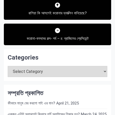
navigation
রাশিয়া কি আসলেই করোনার ভ্যাক্সিন বানিয়েছে?
করোনা-বলদদের গল্প- পর্ব – ৪: ব্রাজিলের প্রেসিডেন্ট
Categories
Categories
সম্প্রতি প্রকাশিত
কীভাবে মানুষ বের করলো পাই এর মান?
April 21, 2025
একজন এলিট অ্যাথলেট কিভাবে হার্ট অ্যাটাকের শিকার হন?
March 24, 2025