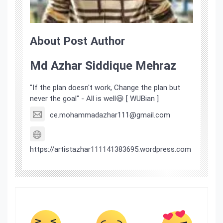
About Post Author
Md Azhar Siddique Mehraz
"If the plan doesn't work, Change the plan but
never the goal" - All is well😃 [ WUBian ]
ce.mohammadazhar111@gmail.com
https://artistazhar111141383695.wordpress.com