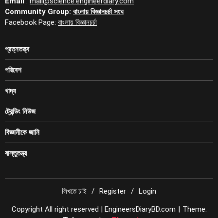
Email
:
mail@science.engineerdiary.com
Community Group:
বাংলায় বিজ্ঞানচর্চা সংঘ
Facebook Page:
বাংলায় বিজ্ঞানচর্চা
প্রত্নতত্ত্ব
পরিবেশ
খাদ্য
ট্রেন্ডিং নিউজ
বিজ্ঞানীকে জানি
বাস্তুতন্ত্র
লিখতে চাই
Register
Login
Copyright All right reserved | EngineersDiaryBD.com
|
Theme: