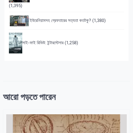
(1,395)
ইউরেনিয়ামসহ গ্রেফতারের সত্যতা কতটকু?
(1,380)
সাই-ফাই রিভিউ: ইন্টারস্টেলার
(1,258)
আরো পড়তে পারেন