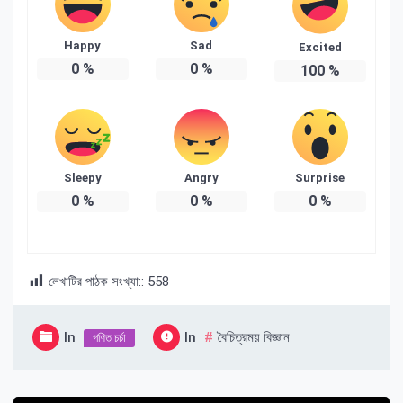
Happy
Sad
Excited
0
%
0
%
100
%
Sleepy
Angry
Surprise
0
%
0
%
0
%
লেখাটির পাঠক সংখ্যা::
558
In
In
বৈচিত্রময় বিজ্ঞান
গণিত চর্চা
Post