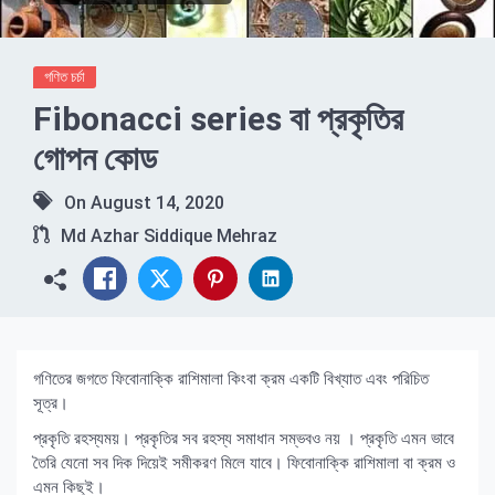
গণিত চর্চা
Fibonacci series বা প্রকৃতির
গোপন কোড
On
August 14, 2020
Md Azhar Siddique Mehraz
গণিতের জগতে ফিবোনাক্কি রাশিমালা কিংবা ক্রম একটি বিখ্যাত এবং পরিচিত
সূত্র।
প্রকৃতি রহস্যময়। প্রকৃতির সব রহস্য সমাধান সম্ভবও নয় । প্রকৃতি এমন ভাবে
তৈরি যেনো সব দিক দিয়েই সমীকরণ মিলে যাবে। ফিবোনাক্কি রাশিমালা বা ক্রম ও
এমন কিছুই।