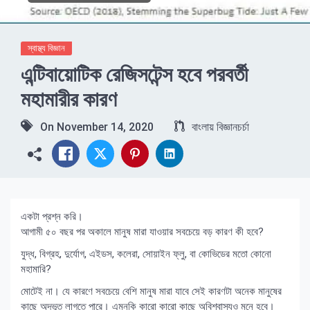
স্বাস্থ্য বিজ্ঞান
এন্টিবায়োটিক রেজিসটেন্স হবে পরবর্তী
মহামারীর কারণ
On
November 14, 2020
বাংলায় বিজ্ঞানচর্চা
একটা প্রশ্ন করি।
আগামী ৫০ বছর পর অকালে মানুষ মারা যাওয়ার সবচেয়ে বড় কারণ কী হবে?
যুদ্ধ, বিগ্রহ, দুর্যোগ, এইডস, কলেরা, সোয়াইন ফ্লু, বা কোভিডের মতো কোনো
মহামারি?
মোটেই না। যে কারণে সবচেয়ে বেশি মানুষ মারা যাবে সেই কারণটা অনেক মানুষের
কাছে অদ্ভূত লাগতে পারে। এমনকি কারো কারো কাছে অবিশ্বাস্যও মনে হবে।