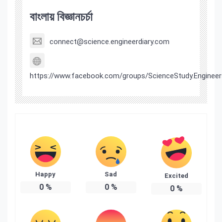
বাংলায় বিজ্ঞানচর্চা
connect@science.engineerdiary.com
https://www.facebook.com/groups/ScienceStudy.Engineer
Happy
Sad
Excited
0
%
0
%
0
%