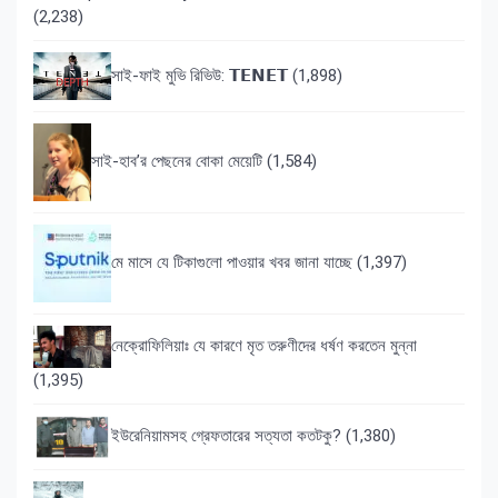
(2,238)
সাই-ফাই মুভি রিভিউ: 𝗧𝗘𝗡𝗘𝗧
(1,898)
সাই-হাব’র পেছনের বোকা মেয়েটি
(1,584)
মে মাসে যে টিকাগুলো পাওয়ার খবর জানা যাচ্ছে
(1,397)
নেক্রোফিলিয়াঃ যে কারণে মৃত তরুণীদের ধর্ষণ করতেন মুন্না
(1,395)
ইউরেনিয়ামসহ গ্রেফতারের সত্যতা কতটকু?
(1,380)