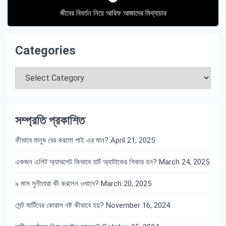
জীবের বিবর্তন নিয়ে আরিফ আজাদের মিথ্যাচার
Categories
Categories
সম্প্রতি প্রকাশিত
কীভাবে মানুষ বের করলো পাই এর মান?
April 21, 2025
একজন এলিট অ্যাথলেট কিভাবে হার্ট অ্যাটাকের শিকার হন?
March 24, 2025
৯ মাস সুনীতারা কী করলেন ওখানে?
March 20, 2025
সেন্ট মার্টিনের কোরাল নষ্ট কীভাবে হয়?
November 16, 2024