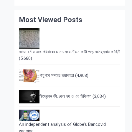
Most Viewed Posts
আদম ধর্ম ও এক পরিবারের ৯ সদস্যের ট্রেনে কাটা পড়ে আত্মহত্যার কাহিনী
(5,660)
পায়ুপথে সঙ্গমের ভয়াবহতা
(4,908)
ডিপ্রেশন কী, কেন হয় ও এর চিকিৎসা
(3,034)
An independent analysis of Globe’s Bancovid
vaccine