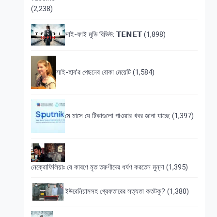
(2,238)
সাই-ফাই মুভি রিভিউ: 𝗧𝗘𝗡𝗘𝗧
(1,898)
সাই-হাব’র পেছনের বোকা মেয়েটি
(1,584)
মে মাসে যে টিকাগুলো পাওয়ার খবর জানা যাচ্ছে
(1,397)
নেক্রোফিলিয়াঃ যে কারণে মৃত তরুণীদের ধর্ষণ করতেন মুন্না
(1,395)
ইউরেনিয়ামসহ গ্রেফতারের সত্যতা কতটকু?
(1,380)