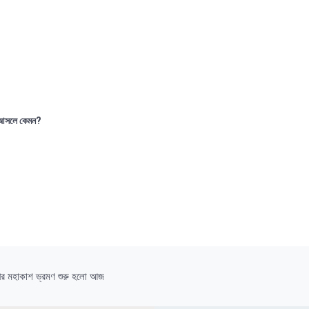
আসলে কেমন?
পের মহাকাশ ভ্রমণ শুরু হলো আজ