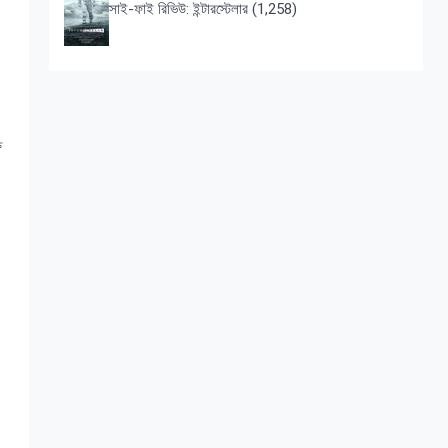
সাই-ফাই রিভিউ: ইন্টারস্টেলার
(1,258)
ষ