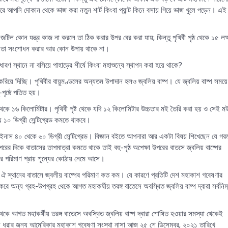
আপনি দোকান থেকে ভাজ করা নতুন শার্ট কিংবা প্যান্ট কিনে বসায় গিয়ে ভাজ খুলে পড়েন। এই
 জটিল কোন যন্ত্র কাজ না করলে তা ঠিক করার উপর বের করা যায়; কিন্তু পৃথিবী পৃষ্ঠ থেকে ১৫ লক্
তবে তা সংশোধন করার আর কোন উপায় থাকে না।
ণ স্থানে না বসিয়ে পাহাড়ের শীর্ষে কিংবা মহাশুন্যে স্থাপন করা হয়ে থাকে?
িয়ে দিচ্ছি। পৃথিবীর বায়ুমণ্ডলের অন্যতম উপাদান হলও জ্বলিয় বাষ্প। যে জ্বলিয় বাষ্প সময়ে
-পৃষ্ঠে পতিত হয়।
 ১২ থেকে ১৬ কিলোমিটার। পৃথিবী পৃষ্ট থেকে যদি ১২ কিলোমিটার উচ্চতার মই তৈরি করা হয় ও সেই ম
 ১০ ডিগ্রী সেন্টিগ্রেড কমতে থাকবে।
াইনাস ৪০ থেকে ৬০ ডিগ্রী সেন্টিগ্রেড। বিজ্ঞান বইতে আপনারা আর একটা বিষয় শিখেছেন যে গর
 উপরের দিকে বাতাসের তাপমাত্রা কমতে থাকে তাই বহু-পৃষ্ঠ অপেক্ষা উপরের বাতসে জ্বলিয় বাষ্পের
পের পরিমাণ প্রায় শূন্যের কোঠায় নেমে আসে।
 ঐ স্থানের বাতাসে জ্বলীয় বাষ্পের পরিমাণ কত কম। যে কারণে প্রতিটি দেশ মহাকাশ গবেষণার
করে অন্য গ্রহ-উপগ্রহ থেকে আগত মহাকর্ষীয় তরঙ্গ বাতেসে অবস্থিত জ্বলিয় বাষ্প দ্বারা সর্বনিম
থেকে আগত মহাকর্ষীয় তরঙ্গ বাতেসে অবস্থিত জ্বলিয় বাষ্প দ্বারা শোষিত হওয়ার সমস্যা থেকেই
গনাল ধরার জন্য আমেরিকার মহাকাশ গবেষণা সংস্থা নাসা আজ ২৫ শে ডিসেম্বর, ২০২১ তারিখে