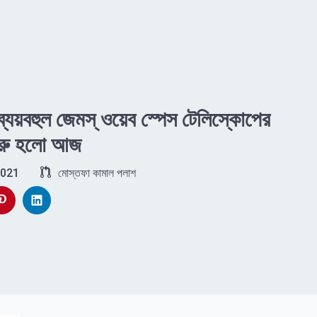
্যয়বহুল জেমস্‌ ওয়েব স্পেস টেলিস্কোপের
ুরু হলো আজ
2021
মোস্তফা কামাল পলাশ