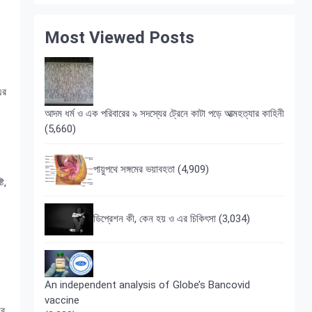
Most Viewed Posts
এর
আদম ধর্ম ও এক পরিবারের ৯ সদস্যের ট্রেনে কাটা পড়ে আত্মহত্যার কাহিনী
(5,660)
পায়ুপথে সঙ্গমের ভয়াবহতা
(4,909)
ি,
ডিপ্রেশন কী, কেন হয় ও এর চিকিৎসা
(3,034)
An independent analysis of Globe’s Bancovid
vaccine
োর