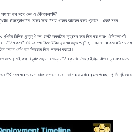
্টে স্থাপন করা হচ্ছে কেন এ টেলিস্কোপটি?
য ও পৃথিবীর টেলিস্কোপটিকে নিজের দিকে টানতে থাকবে অভিকর্ষ বলের প্রভাবে। একই সময়
।
্য ও পৃথিবীর মিলিত কেন্দ্রমুখী বল একটি অন্যটিকে ক্যান্সেল করে দিবে যার কারণে টেলিস্কোপটি
ে। টেলিস্কোপটি যদি ১৫ লক্ষ কিলোমিটার দূরে ল্যাগরান্জ পয়েন্ট ২ এ স্থাপন না করে যদি ১০ লক্
্কোপটিকে অনেক বেশি বলে নিজেদের দিকে আকর্ষণ করতো।
ুত হতো। এই কক্ষ বিচ্যুতি এড়ানোর জন্য টেলিস্কোপের নিজস্ব ইঞ্জিন চালিয়ে দূরে সরে যেতে
 করে দীর্ঘ সময় ধরে গবেষণা কাজে লাগানো যাবে। আশাকরি এবারে বুঝতে পরেছেন পৃথিবী পৃষ্ঠ থেকে