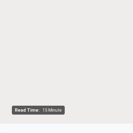
Read Time:
15 Minute