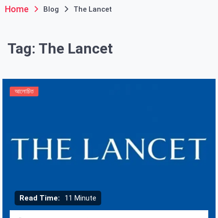
Home
Blog
The Lancet
Tag:
The Lancet
আলোচিত
Read Time:
11 Minute