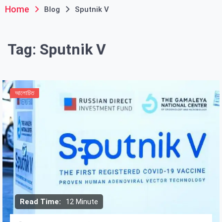
Home
Blog
Sputnik V
Tag:
Sputnik V
আলোচিত
Read Time:
12 Minute