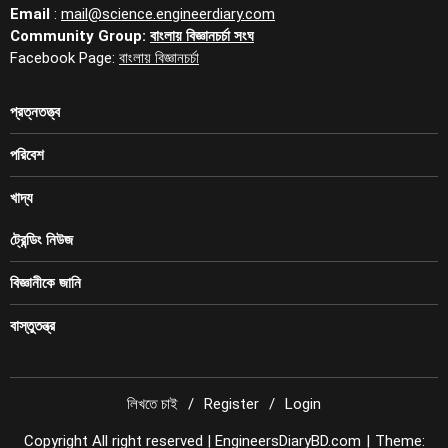
Email
:
mail@science.engineerdiary.com
Community Group:
বাংলায় বিজ্ঞানচর্চা সংঘ
Facebook Page:
বাংলায় বিজ্ঞানচর্চা
প্রত্নতত্ত্ব
পরিবেশ
খাদ্য
ট্রেন্ডিং নিউজ
বিজ্ঞানীকে জানি
বাস্তুতন্ত্র
লিখতে চাই
Register
Login
Copyright All right reserved | EngineersDiaryBD.com
|
Theme: