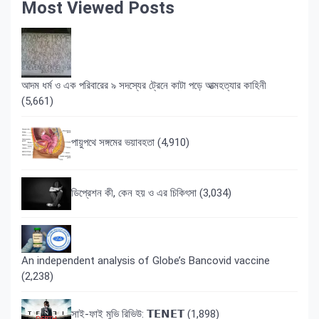
Most Viewed Posts
আদম ধর্ম ও এক পরিবারের ৯ সদস্যের ট্রেনে কাটা পড়ে আত্মহত্যার কাহিনী
(5,661)
পায়ুপথে সঙ্গমের ভয়াবহতা
(4,910)
ডিপ্রেশন কী, কেন হয় ও এর চিকিৎসা
(3,034)
An independent analysis of Globe’s Bancovid vaccine
(2,238)
সাই-ফাই মুভি রিভিউ: 𝗧𝗘𝗡𝗘𝗧
(1,898)