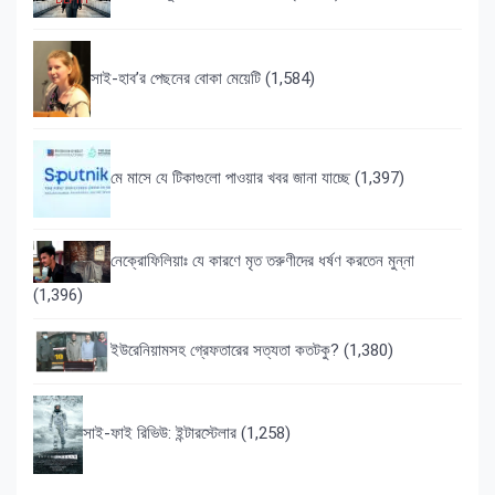
সাই-হাব’র পেছনের বোকা মেয়েটি
(1,584)
মে মাসে যে টিকাগুলো পাওয়ার খবর জানা যাচ্ছে
(1,397)
নেক্রোফিলিয়াঃ যে কারণে মৃত তরুণীদের ধর্ষণ করতেন মুন্না
(1,396)
ইউরেনিয়ামসহ গ্রেফতারের সত্যতা কতটকু?
(1,380)
সাই-ফাই রিভিউ: ইন্টারস্টেলার
(1,258)