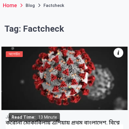
Home
Blog
Factcheck
Tag:
Factcheck
আলোচিত
Read Time:
13 Minute