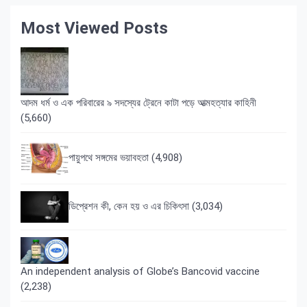
Most Viewed Posts
আদম ধর্ম ও এক পরিবারের ৯ সদস্যের ট্রেনে কাটা পড়ে আত্মহত্যার কাহিনী
(5,660)
পায়ুপথে সঙ্গমের ভয়াবহতা
(4,908)
ডিপ্রেশন কী, কেন হয় ও এর চিকিৎসা
(3,034)
An independent analysis of Globe’s Bancovid vaccine
(2,238)