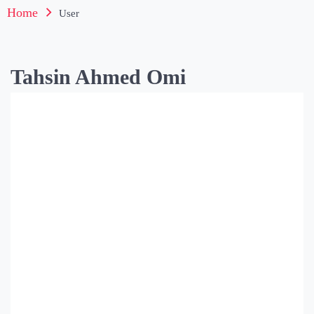
Home
User
Tahsin Ahmed Omi
Tahsin
Ahmed
Omi
Posts
Comments
বিবর্তন তত্বঃ প্রাকৃতিক নির্বাচন/ পর্ব ৪৬-৪৯