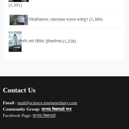
(1,395)
ইউরেনিয়ামসহ গ্রেফতারের সত্যতা কতটকু?
(1,380)
সাই-ফাই রিভিউ: ইন্টারস্টেলার
(1,258)
Contact Us
Email
:
mail@science.engineerdiary.com
Community Group:
বাংলায় বিজ্ঞানচর্চা সংঘ
Facebook Page:
বাংলায় বিজ্ঞানচর্চা