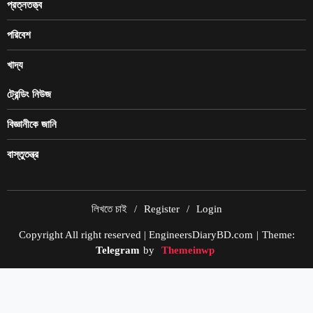
প্রত্নতত্ত্ব
পরিবেশ
খাদ্য
ট্রেন্ডিং নিউজ
বিজ্ঞানীকে জানি
বাস্তুতন্ত্র
লিখতে চাই
Register
Login
Copyright All right reserved | EngineersDiaryBD.com
|
Theme:
Telegram
by
Themeinwp