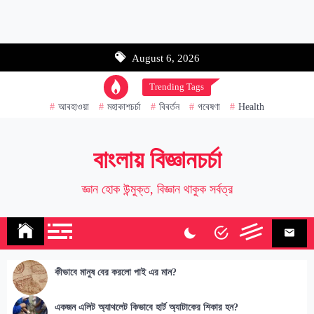
Email address:
August 6, 2026
Name
Trending Tags
আবহাওয়া
মহাকাশচর্চা
বিবর্তন
গবেষণা
Health
বাংলায় বিজ্ঞানচর্চা
জ্ঞান হোক উন্মুক্ত, বিজ্ঞান থাকুক সর্বত্র
কীভাবে মানুষ বের করলো পাই এর মান?
একজন এলিট অ্যাথলেট কিভাবে হার্ট অ্যাটাকের শিকার হন?