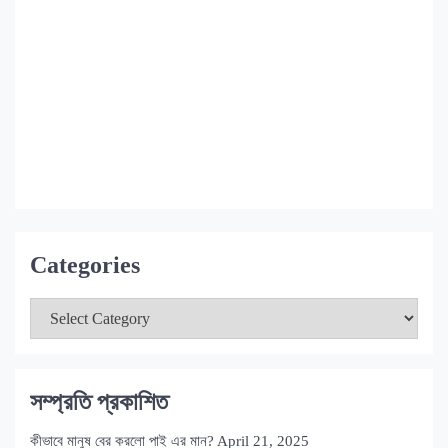
রহস্যময় ব্ল্যাকবক্স
6 years ago
in:
প্রযুক্তি চর্চা
no comments
Categories
সম্প্রতি প্রকাশিত
কীভাবে মানুষ বের করলো পাই এর মান?
April 21, 2025