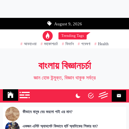
Email address:
August 9, 2026
Name
Trending Tags
আবহাওয়া
মহাকাশচর্চা
বিবর্তন
গবেষণা
Health
বাংলায় বিজ্ঞানচর্চা
জ্ঞান হোক উন্মুক্ত, বিজ্ঞান থাকুক সর্বত্র
কীভাবে মানুষ বের করলো পাই এর মান?
একজন এলিট অ্যাথলেট কিভাবে হার্ট অ্যাটাকের শিকার হন?